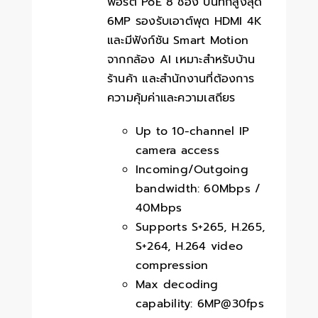
พอร์ต PoE 8 ช่อง บันทึกสูงสุด
6MP รองรับเอาต์พุต HDMI 4K
และมีฟังก์ชัน Smart Motion
จากกล้อง AI เหมาะสำหรับบ้าน
ร้านค้า และสำนักงานที่ต้องการ
ความคุ้มค่าและความเสถียร
Up to 10-channel IP
camera access
Incoming/Outgoing
bandwidth: 60Mbps /
40Mbps
Supports S+265, H.265,
S+264, H.264 video
compression
Max decoding
capability: 6MP@30fps