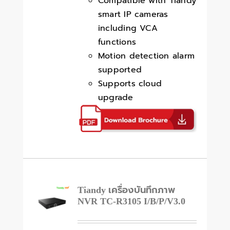
Compatible with Tiandy
smart IP cameras
including VCA
functions
Motion detection alarm
supported
Supports cloud
upgrade
Tiandy เครื่องบันทึกภาพ
NVR TC-R3105 I/B/P/V3.0