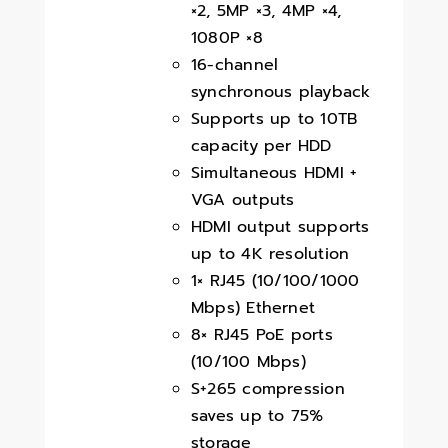
×2, 5MP ×3, 4MP ×4,
1080P ×8
16-channel
synchronous playback
Supports up to 10TB
capacity per HDD
Simultaneous HDMI +
VGA outputs
HDMI output supports
up to 4K resolution
1× RJ45 (10/100/1000
Mbps) Ethernet
8× RJ45 PoE ports
(10/100 Mbps)
S+265 compression
saves up to 75%
storage