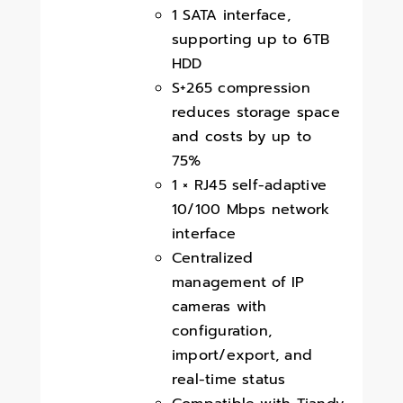
1 SATA interface,
supporting up to 6TB
HDD
S+265 compression
reduces storage space
and costs by up to
75%
1 × RJ45 self-adaptive
10/100 Mbps network
interface
Centralized
management of IP
cameras with
configuration,
import/export, and
real-time status