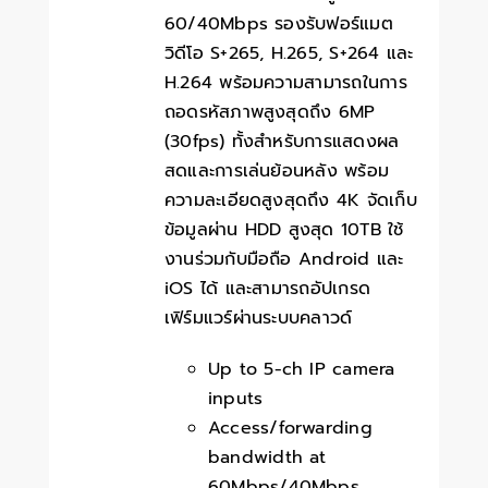
60/40Mbps รองรับฟอร์แมต
วิดีโอ S+265, H.265, S+264 และ
H.264 พร้อมความสามารถในการ
ถอดรหัสภาพสูงสุดถึง 6MP
(30fps) ทั้งสำหรับการแสดงผล
สดและการเล่นย้อนหลัง พร้อม
ความละเอียดสูงสุดถึง 4K จัดเก็บ
ข้อมูลผ่าน HDD สูงสุด 10TB ใช้
งานร่วมกับมือถือ Android และ
iOS ได้ และสามารถอัปเกรด
เฟิร์มแวร์ผ่านระบบคลาวด์
Up to 5-ch IP camera
inputs
Access/forwarding
bandwidth at
60Mbps/40Mbps