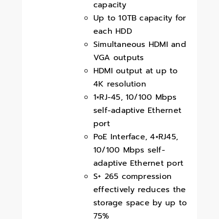
capacity
Up to 10TB capacity for
each HDD
Simultaneous HDMI and
VGA outputs
HDMI output at up to
4K resolution
1×RJ-45, 10/100 Mbps
self-adaptive Ethernet
port
PoE Interface, 4×RJ45,
10/100 Mbps self-
adaptive Ethernet port
S+ 265 compression
effectively reduces the
storage space by up to
75%