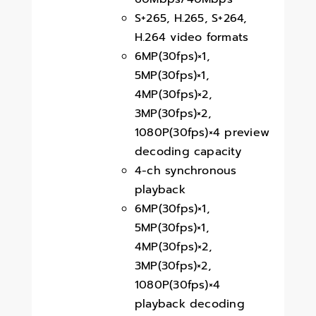
S+265, H.265, S+264,
H.264 video formats
6MP(30fps)×1,
5MP(30fps)×1,
4MP(30fps)×2,
3MP(30fps)×2,
1080P(30fps)×4 preview
decoding capacity
4-ch synchronous
playback
6MP(30fps)×1,
5MP(30fps)×1,
4MP(30fps)×2,
3MP(30fps)×2,
1080P(30fps)×4
playback decoding