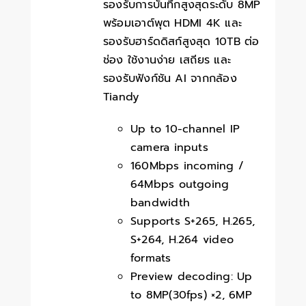
รองรับการบันทึกสูงสุดระดับ 8MP
พร้อมเอาต์พุต HDMI 4K และ
รองรับฮาร์ดดิสก์สูงสุด 10TB ต่อ
ช่อง ใช้งานง่าย เสถียร และ
รองรับฟังก์ชัน AI จากกล้อง
Tiandy
Up to 10-channel IP
camera inputs
160Mbps incoming /
64Mbps outgoing
bandwidth
Supports S+265, H.265,
S+264, H.264 video
formats
Preview decoding: Up
to 8MP(30fps) ×2, 6MP