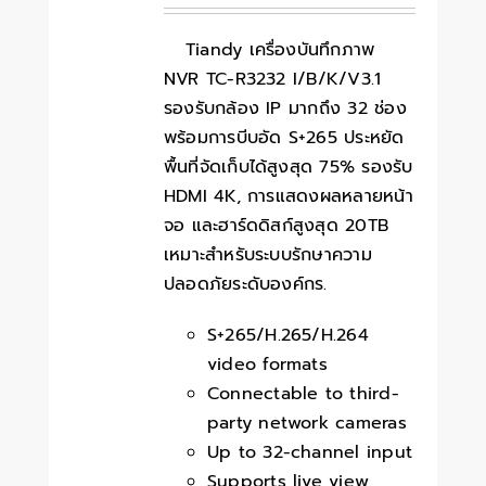
Tiandy เครื่องบันทึกภาพ
NVR TC-R3232 I/B/K/V3.1
รองรับกล้อง IP มากถึง 32 ช่อง
พร้อมการบีบอัด S+265 ประหยัด
พื้นที่จัดเก็บได้สูงสุด 75% รองรับ
HDMI 4K, การแสดงผลหลายหน้า
จอ และฮาร์ดดิสก์สูงสุด 20TB
เหมาะสำหรับระบบรักษาความ
ปลอดภัยระดับองค์กร.
S+265/H.265/H.264
video formats
Connectable to third-
party network cameras
Up to 32-channel input
Supports live view,