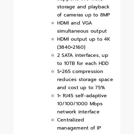
storage and playback
of cameras up to 8MP
HDMI and VGA
simultaneous output
HDMI output up to 4K
(3840×2160)
2 SATA interfaces, up
to 10TB for each HDD
S+265 compression
reduces storage space
and cost up to 75%
1× RJ45 self-adaptive
10/100/1000 Mbps
network interface
Centralized
management of IP