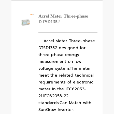
Acrel Meter Three-phase
DTSD1352
Acrel Meter Three-phase
DTSD1352 designed for
three phase energy
measurement on low
voltage system.The meter
meet the related technical
requirements of electronic
meter in the IEC62053-
21.IEC62053-22
standards.Can Match with
SunGrow Inverter.