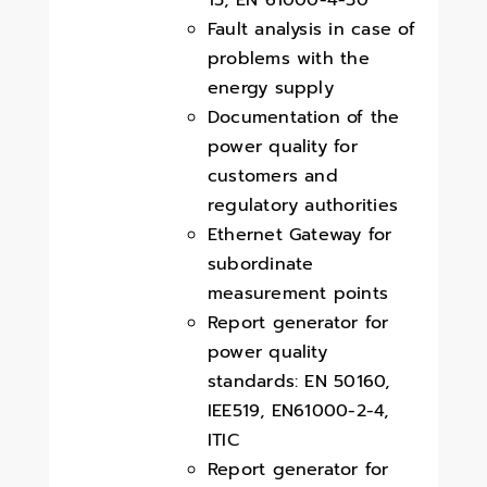
15, EN 61000-4-30
Fault analysis in case of
problems with the
energy supply
Documentation of the
power quality for
customers and
regulatory authorities
Ethernet Gateway for
subordinate
measurement points
Report generator for
power quality
standards: EN 50160,
IEE519, EN61000-2-4,
ITIC
Report generator for