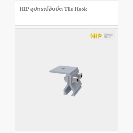
HIP อุปกรณ์จับยึด Tile Hook