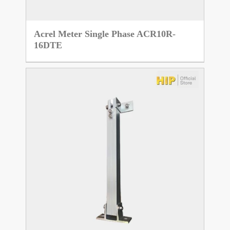
Acrel Meter Single Phase ACR10R-
16DTE