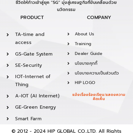
ชีวิตให้ก้าวเข้าสู่ยุค "5G" มุ่งสู่เศรษฐกิจที่ขับเคลื่อนด้วย
นวัตกรรม
PRODUCT
COMPANY
TA-time and
About Us
access
Training
GS-Gate System
Dealer Guide
นโยบายคุกกี้
SE-Security
นโยบายความเป็นส่วนตัว
IOT-Internet of
HIP LOGO
Thing
A-IOT (AI Internet)
แจ้งเรื่องร้องเรียน/แสดงความ
คิดเห็น
GE-Green Energy
Smart Farm
© 2012 - 2024 HIP GLOBAL CO.,LTD. All Rights