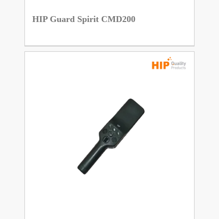
HIP Guard Spirit CMD200