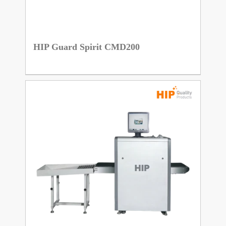
HIP Guard Spirit CMD200