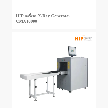
HIP เครื่อง X-Ray Generator
CMX10080