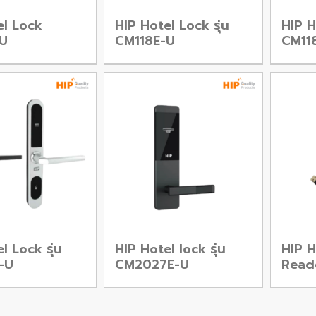
el Lock
HIP Hotel Lock รุ่น
HIP H
U
CM118E-U
CM11
l Lock รุ่น
HIP Hotel lock รุ่น
HIP H
-U
CM2027E-U
Read