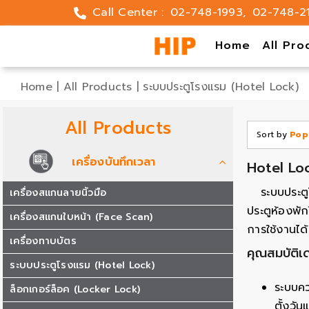
Skip
Call Center :
02-748-1993
,
02-748-2
to
content
Home
All Pro
Home
|
All Products
|
ระบบประตูโรงแรม (Hotel Lock)
All Products
Sort by
Pop
เครื่องบันทึกเวลา
Hotel Lo
ระบบประตู
เครื่องสแกนลายนิ้วมือ
ประตูห้องพัก
เครื่องสแกนใบหน้า (Face Scan)
การใช้งานได
เครื่องทาบบัตร
คุณสมบัติเ
ระบบประตูโรงแรม (Hotel Lock)
ระบบคว
ล็อกเกอร์ล็อค (Locker Lock)
ตั้งวั