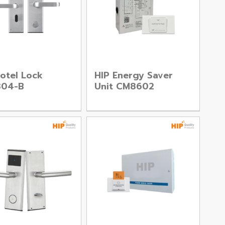
otel Lock
HIP Energy Saver
04-B
Unit CM8602