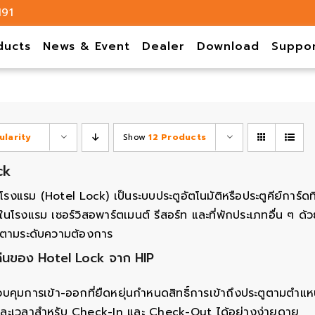
191
ducts
News & Event
Dealer
Download
Suppo
ularity
Show
12 Products
ck
โรงแรม (Hotel Lock) เป็นระบบประตูอัตโนมัติหรือประตูคีย์การ์
ในโรงแรม เซอร์วิสอพาร์ตเมนต์ รีสอร์ท และที่พักประเภทอื่น ๆ ด
้ตามระดับความต้องการ
ด่นของ Hotel Lock จาก HIP
บคุมการเข้า-ออกที่ยืดหยุ่นกำหนดสิทธิ์การเข้าถึงประตูตามตำแ
นและเวลาสำหรับ Check-In และ Check-Out ได้อย่างง่ายดาย