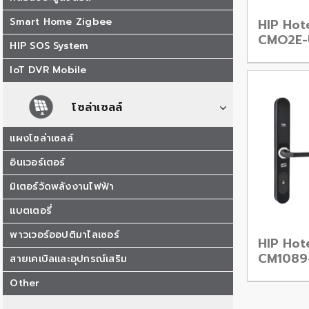
Smart Home Zigbee
HIP Hot
CMO2E-
HIP SOS System
IoT DVR Mobile
โซล่าเซลล์
แผงโซล่าเซลล์
อินเวอร์เตอร์
มิเตอร์วัดพลังงานไฟฟ้า
แบตเตอรี่
พาวเวอร์ออปติมาไลเซอร์
HIP Hote
CM1089
สายเคเบิลและอุปกรณ์เสริม
Other