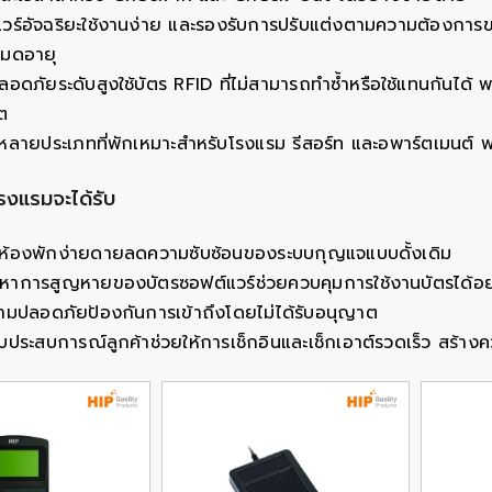
วร์อัจฉริยะใช้งานง่าย และรองรับการปรับแต่งตามความต้องการขอ
่หมดอายุ
อดภัยระดับสูงใช้บัตร RFID ที่ไม่สามารถทำซ้ำหรือใช้แทนกันได้ พร้
ต
หลายประเภทที่พักเหมาะสำหรับโรงแรม รีสอร์ท และอพาร์ตเมนต์ พ
โรงแรมจะได้รับ
ห้องพักง่ายดายลดความซับซ้อนของระบบกุญแจแบบดั้งเดิม
าการสูญหายของบัตรซอฟต์แวร์ช่วยควบคุมการใช้งานบัตรได้อย่
วามปลอดภัยป้องกันการเข้าถึงโดยไม่ได้รับอนุญาต
บประสบการณ์ลูกค้าช่วยให้การเช็กอินและเช็กเอาต์รวดเร็ว สร้างควา