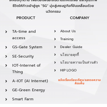
ให้ครบทุกด้าน เพื่อตอบสนองในด้านเทคโนโลยี และคุณภาพ
ชีวิตให้ก้าวเข้าสู่ยุค "5G" มุ่งสู่เศรษฐกิจที่ขับเคลื่อนด้วย
นวัตกรรม
PRODUCT
COMPANY
TA-time and
About Us
access
Training
GS-Gate System
Dealer Guide
นโยบายคุกกี้
SE-Security
นโยบายความเป็นส่วนตัว
IOT-Internet of
HIP LOGO
Thing
A-IOT (AI Internet)
แจ้งเรื่องร้องเรียน/แสดงความ
คิดเห็น
GE-Green Energy
Smart Farm