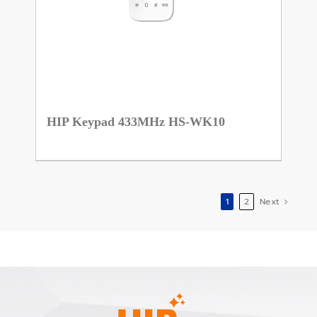
HIP Keypad 433MHz HS-WK10
1
2
Next