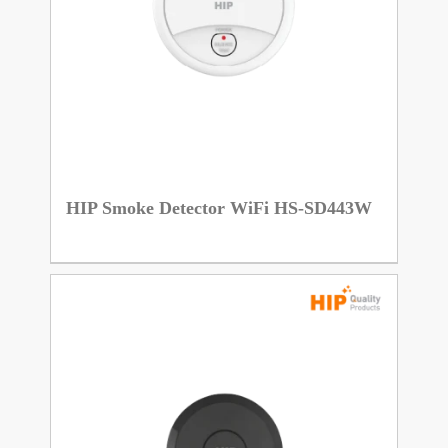
HIP Smoke Detector WiFi HS-SD443W