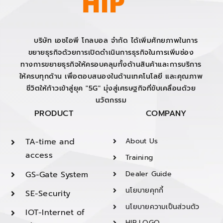
บริษัท เอชไอพี โกลบอล จำกัด ได้เพิ่มศักยภาพในการ
ขยายธุรกิจด้วยการเปิดดำเนินการธุรกิจในการเพิ่มช่อง
ทางการขยายธุรกิจให้ครอบคลุมทั้งด้านสินค้าและการบริการ
ให้ครบทุกด้าน เพื่อตอบสนองในด้านเทคโนโลยี และคุณภาพ
ชีวิตให้ก้าวเข้าสู่ยุค "5G" มุ่งสู่เศรษฐกิจที่ขับเคลื่อนด้วย
นวัตกรรม
PRODUCT
COMPANY
TA-time and
About Us
access
Training
GS-Gate System
Dealer Guide
นโยบายคุกกี้
SE-Security
นโยบายความเป็นส่วนตัว
IOT-Internet of
HIP LOGO