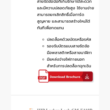
สายรัดข้อมือที่เก็บรักษาได้สะดวก
และมีความปลอดภัยสูง ใช้งานง่าย
สามารถยกเลิกสิทธิ์เมื่อการ์ด
สูญหาย และสามารถสร้างใหม่ได้
ทันทีเพื่อทดแทน
ปลดล็อคด้วยบัตรหรือรหัส
รองรับบัตรแบบสายรัดข้อ
มือพลาสติกหรือสายนาฬิกา
มีแหล่งจ่ายไฟภายนอก
สำหรับการปลดล็อกฉุกเฉิน