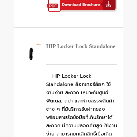
HIP Locker Lock Standalone
HIP Locker Lock
Standalone ล็อกเกอร์ล็อค ใช้
งานง่าย สะดวก เหมาะกับศูนย์
ฟิตเนส, สปา และห้างสรรพสินค้า
ต่าง ๆ ที่มีบริการรับฝากของ
พร้อมสายรัดข้อมือที่เก็บรักษาได้
สะดวก มีความปลอดภัยสูง ใช้งาน
ง่าย สามารถยกเลิกสิทธิ์เมื่อเกิด