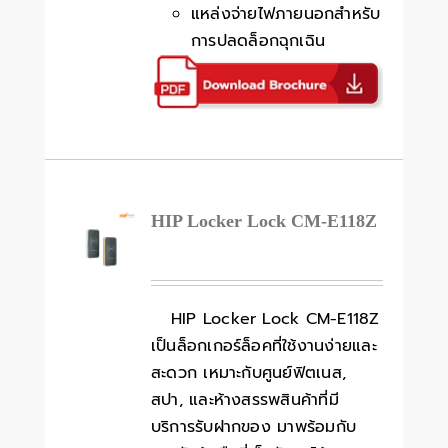
แหล่งจ่ายไฟภายนอกสำหรับ
การปลดล็อกฉุกเฉิน
HIP Locker Lock CM-E118Z
HIP Locker Lock CM-E118Z
เป็นล็อกเกอร์ล็อคที่ใช้งานง่ายและ
สะดวก เหมาะกับศูนย์ฟิตเนส,
สปา, และห้างสรรพสินค้าที่มี
บริการรับฝากของ มาพร้อมกับ