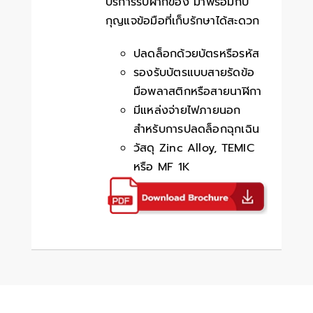
บริการรับฝากของ มาพร้อมกับ
กุญแจข้อมือที่เก็บรักษาได้สะดวก
ปลดล็อกด้วยบัตรหรือรหัส
รองรับบัตรแบบสายรัดข้อ
มือพลาสติกหรือสายนาฬิกา
มีแหล่งจ่ายไฟภายนอก
สำหรับการปลดล็อกฉุกเฉิน
วัสดุ Zinc Alloy, TEMIC
หรือ MF 1K