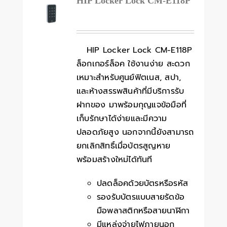
HIP Locker Lock CM-E118P
HIP Locker Lock CM-E118P
ล็อกเกอร์ล็อค ใช้งานง่าย สะดวก
เหมาะสำหรับศูนย์ฟิตเนส, สปา,
และห้างสรรพสินค้าที่มีบริการรับ
ฝากของ มาพร้อมกุญแจข้อมือที่
เก็บรักษาได้ง่ายและมีความ
ปลอดภัยสูง นอกจากนี้ยังสามารถ
ยกเลิกสิทธิ์เมื่อบัตรสูญหาย
พร้อมสร้างใหม่ได้ทันที
ปลดล็อคด้วยบัตรหรือรหัส
รองรับบัตรแบบสายรัดข้อ
มือพลาสติกหรือสายนาฬิกา
มีแหล่งจ่ายไฟภายนอก