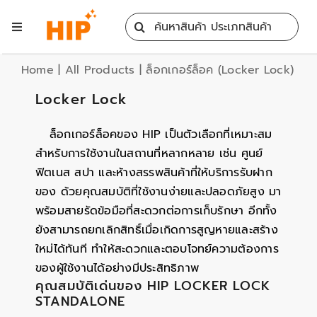
Skip
Search
to
Toggle
for:
content
Navigation
Home
Home
|
All Products
|
ล็อกเกอร์ล็อค (Locker Lock)
Locker Lock
All Products
ล็อกเกอร์ล็อคของ HIP เป็นตัวเลือกที่เหมาะสม
สำหรับการใช้งานในสถานที่หลากหลาย เช่น ศูนย์
Training
ฟิตเนส สปา และห้างสรรพสินค้าที่ให้บริการรับฝาก
ของ ด้วยคุณสมบัติที่ใช้งานง่ายและปลอดภัยสูง มา
Blog
พร้อมสายรัดข้อมือที่สะดวกต่อการเก็บรักษา อีกทั้ง
ยังสามารถยกเลิกสิทธิ์เมื่อเกิดการสูญหายและสร้าง
ใหม่ได้ทันที ทำให้สะดวกและตอบโจทย์ความต้องการ
Services
ของผู้ใช้งานได้อย่างมีประสิทธิภาพ
คุณสมบัติเด่นของ HIP LOCKER LOCK
Contact
STANDALONE