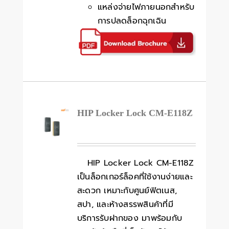
แหล่งจ่ายไฟภายนอกสำหรับ
การปลดล็อกฉุกเฉิน
HIP Locker Lock CM-E118Z
HIP Locker Lock CM-E118Z
เป็นล็อกเกอร์ล็อคที่ใช้งานง่ายและ
สะดวก เหมาะกับศูนย์ฟิตเนส,
สปา, และห้างสรรพสินค้าที่มี
บริการรับฝากของ มาพร้อมกับ