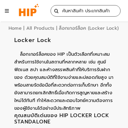
Skip
Search
to
Toggle
for:
content
Navigation
Home
Home
|
All Products
|
ล็อกเกอร์ล็อค (Locker Lock)
Locker Lock
All Products
ล็อกเกอร์ล็อคของ HIP เป็นตัวเลือกที่เหมาะสม
สำหรับการใช้งานในสถานที่หลากหลาย เช่น ศูนย์
Training
ฟิตเนส สปา และห้างสรรพสินค้าที่ให้บริการรับฝาก
ของ ด้วยคุณสมบัติที่ใช้งานง่ายและปลอดภัยสูง มา
Blog
พร้อมสายรัดข้อมือที่สะดวกต่อการเก็บรักษา อีกทั้ง
ยังสามารถยกเลิกสิทธิ์เมื่อเกิดการสูญหายและสร้าง
ใหม่ได้ทันที ทำให้สะดวกและตอบโจทย์ความต้องการ
Services
ของผู้ใช้งานได้อย่างมีประสิทธิภาพ
คุณสมบัติเด่นของ HIP LOCKER LOCK
Contact
STANDALONE