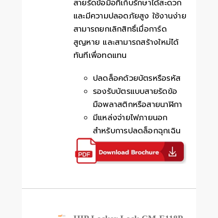
สายรัดข้อมือที่เก็บรักษาได้สะดวก
และมีความปลอดภัยสูง ใช้งานง่าย
สามารถยกเลิกสิทธิ์เมื่อการ์ด
สูญหาย และสามารถสร้างใหม่ได้
ทันทีเพื่อทดแทน
ปลดล็อคด้วยบัตรหรือรหัส
รองรับบัตรแบบสายรัดข้อ
มือพลาสติกหรือสายนาฬิกา
มีแหล่งจ่ายไฟภายนอก
สำหรับการปลดล็อกฉุกเฉิน