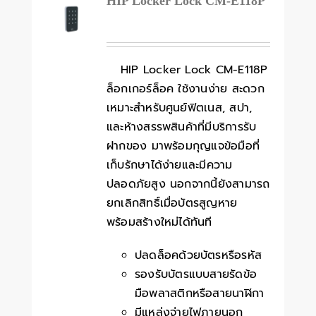
HIP Locker Lock CM-E118P
HIP Locker Lock CM-E118P
ล็อกเกอร์ล็อค ใช้งานง่าย สะดวก
เหมาะสำหรับศูนย์ฟิตเนส, สปา,
และห้างสรรพสินค้าที่มีบริการรับ
ฝากของ มาพร้อมกุญแจข้อมือที่
เก็บรักษาได้ง่ายและมีความ
ปลอดภัยสูง นอกจากนี้ยังสามารถ
ยกเลิกสิทธิ์เมื่อบัตรสูญหาย
พร้อมสร้างใหม่ได้ทันที
ปลดล็อคด้วยบัตรหรือรหัส
รองรับบัตรแบบสายรัดข้อ
มือพลาสติกหรือสายนาฬิกา
มีแหล่งจ่ายไฟภายนอก