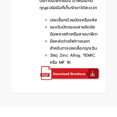
บริการรับฝากของ มาพร้อมกับ
กุญแจข้อมือที่เก็บรักษาได้สะดวก
ปลดล็อกด้วยบัตรหรือรหัส
รองรับบัตรแบบสายรัดข้อ
มือพลาสติกหรือสายนาฬิกา
มีแหล่งจ่ายไฟภายนอก
สำหรับการปลดล็อกฉุกเฉิน
วัสดุ Zinc Alloy, TEMIC
หรือ MF 1K