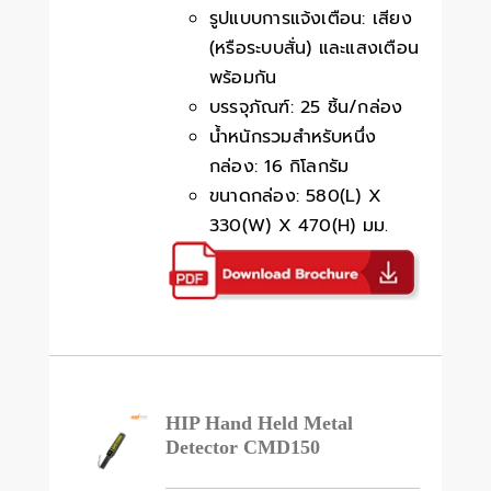
รูปแบบการแจ้งเตือน: เสียง
(หรือระบบสั่น) และแสงเตือน
พร้อมกัน
บรรจุภัณฑ์: 25 ชิ้น/กล่อง
น้ำหนักรวมสำหรับหนึ่ง
กล่อง: 16 กิโลกรัม
ขนาดกล่อง: 580(L) X
330(W) X 470(H) มม.
HIP Hand Held Metal
Detector CMD150