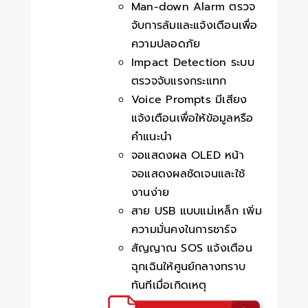
Man-down Alarm ตรวจ
จับการล้มและแจ้งเตือนเพื่อ
ความปลอดภัย
Impact Detection ระบบ
ตรวจจับแรงกระแทก
Voice Prompts มีเสียง
แจ้งเตือนเพื่อให้ข้อมูลหรือ
คำแนะนำ
จอแสดงผล OLED หน้า
จอแสดงผลชัดเจนและใช้
งานง่าย
สาย USB แบบแม่เหล็ก เพิ่ม
ความมั่นคงในการชาร์จ
สัญญาณ SOS แจ้งเตือน
ฉุกเฉินให้ศูนย์กลางทราบ
ทันทีเมื่อเกิดเหตุ