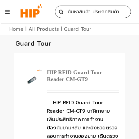
Skip
Search
to
Toggle
for:
content
Navigation
Home
Home
|
All Products
|
Guard Tour
Guard Tour
All Products
Training
HIP RFID Guard Tour
Reader CM-GT9
Blog
HIP RFID Guard Tour
Services
Reader CM-GT9 นาฬิกายาม
เพิ่มประสิทธิภาพการทำงาน
ป้องกันยามหลับ และยังช่วยตรวจ
Contact
สอบการทำงานของยาม เดินตรวจ