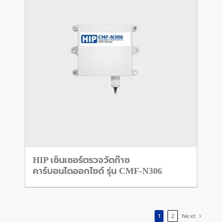
HIP เซ็นเซอร์ตรวจวัดก๊าซ
คาร์บอนไดออกไซด์ รุ่น CMF-N306
1
2
Next