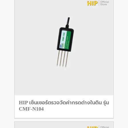
HIP เซ็นเซอร์ตรวจวัดค่ากรดด่างในดิน รุ่น
CMF-N104