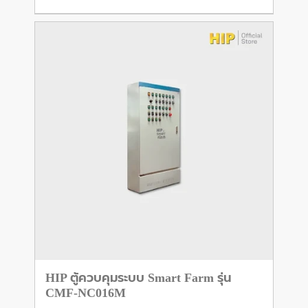
HIP ตู้ควบคุมระบบ Smart Farm รุ่น
CMF-NC016M