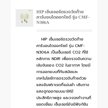
HIP เซ็นเซอร์ตรวจวัดก๊าซ
คาร์บอนไดออกไซด์ รุ่น CMF-
N306A
HIP เซ็นเซอร์ตรวจวัดก๊าซ
คาร์บอนไดออกไซด์ รุ่น CMF-
N306A เป็นเซ็นเซอร์ CO2 ที่ใช้
หลักการ NDIR เพื่อตรวจจับความ
เข้มข้นของ CO2 ในอากาศ โดยมี
การออกแบบที่ทันสมัยและ
เทคโนโลยีการตรวจจับก๊าซด้วย
แสงอินฟราเรดที่แม่นยำ เส้นทาง
แสงถูกออกแบบมาให้มี
ประสิทธิภาพสูง และวงจรทำงานที่
ยอดเยี่ยม เซ็นเซอร์ยังมีฟังก์ชัน