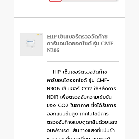
HIP เซ็นเซอร์ตรวจวัดก๊าซ
คาร์บอนไดออกไซด์ รุ่น CMF-
N306
HIP เซ็นเซอร์ตรวจวัดก๊าซ
คาร์บอนไดออกไซด์ รุ่น CMF-
N306 เซ็นเซอร์ CO2 ใช้หลักการ
NDIR เพื่อตรวจจับความเข้มข้น
ของ CO2 ในอากาศ ซึ่งได้รับการ
ออกแบบขั้นสูง เทคโนโลยีการ
ตรวจจับก๊าซแบบดูดกลืนด้วยแสง
อินฟราเรด เส้นทางแสงที่แม่นยำ