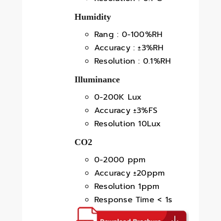
Humidity
Rang : 0-100%RH
Accuracy : ±3%RH
Resolution : 0.1%RH
Illuminance
0-200K Lux
Accuracy ±3%FS
Resolution 10Lux
CO2
0-2000 ppm
Accuracy ±20ppm
Resolution 1ppm
Response Time < 1s