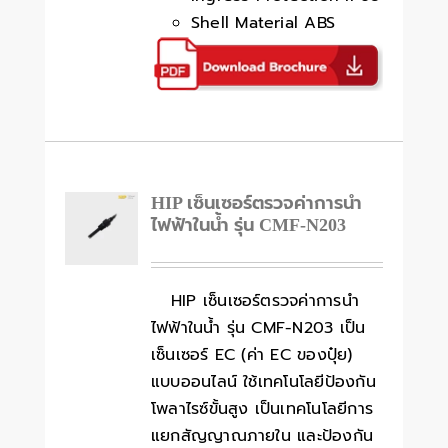
Shell Material ABS
HIP เซ็นเซอร์ตรวจค่าการนำ
ไฟฟ้าในน้ำ รุ่น CMF-N203
HIP เซ็นเซอร์ตรวจค่าการนำ
ไฟฟ้าในน้ำ รุ่น CMF-N203 เป็น
เซ็นเซอร์ EC (ค่า EC ของปุ๋ย)
แบบออนไลน์ ใช้เทคโนโลยีป้องกัน
โพลาไรซ์ขั้นสูง เป็นเทคโนโลยีการ
แยกสัญญาณภายใน และป้องกัน