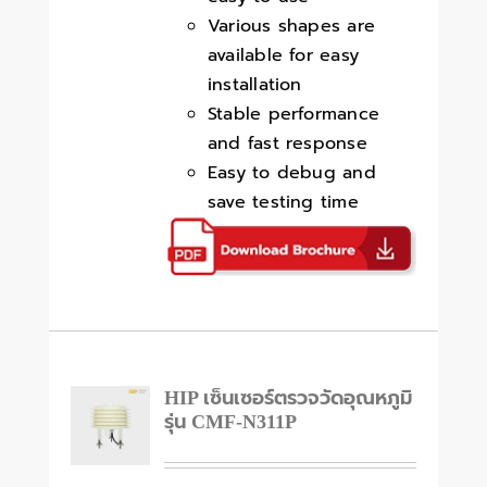
Various shapes are
available for easy
installation
Stable performance
and fast response
Easy to debug and
save testing time
HIP เซ็นเซอร์ตรวจวัดอุณหภูมิ
รุ่น CMF-N311P