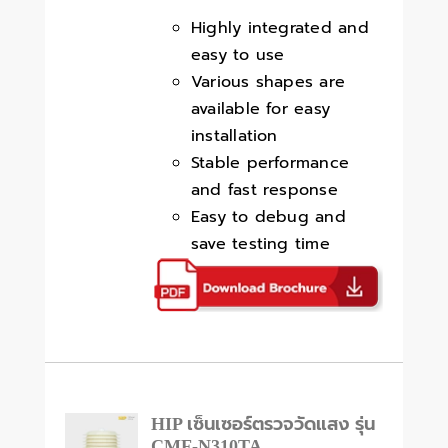
Highly integrated and
easy to use
Various shapes are
available for easy
installation
Stable performance
and fast response
Easy to debug and
save testing time
HIP เซ็นเซอร์ตรวจวัดแสง รุ่น
CMF-N310TA