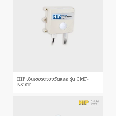
HIP เซ็นเซอร์ตรวจวัดแสง รุ่น CMF-
N310T