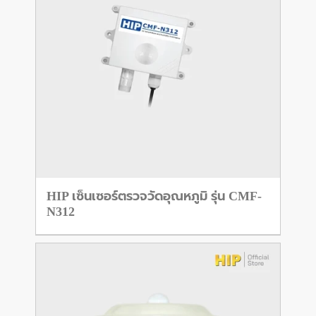
HIP เซ็นเซอร์ตรวจวัดอุณหภูมิ รุ่น CMF-
N312