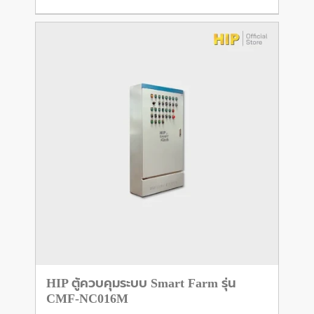
HIP ตู้ควบคุมระบบ Smart Farm รุ่น
CMF-NC016M