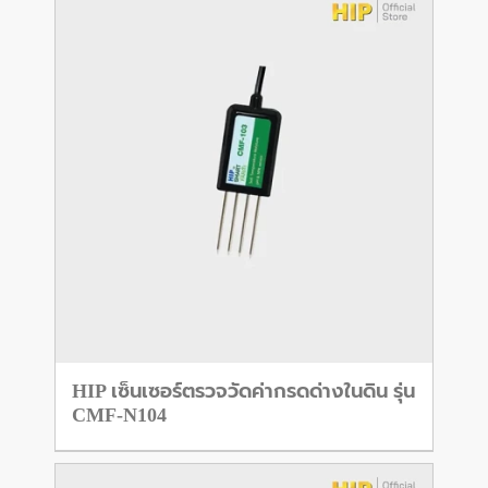
HIP เซ็นเซอร์ตรวจวัดค่ากรดด่างในดิน รุ่น
CMF-N104