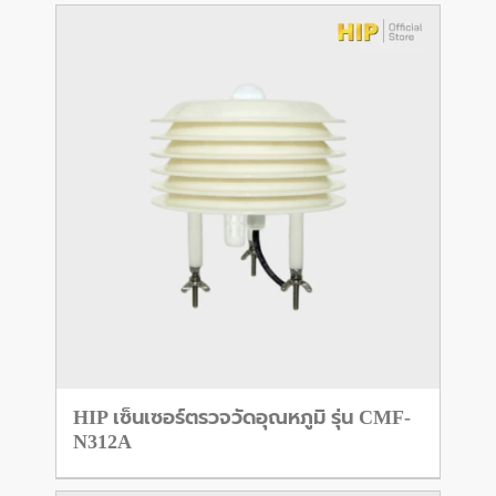
HIP เซ็นเซอร์ตรวจวัดอุณหภูมิ รุ่น CMF-
N312A