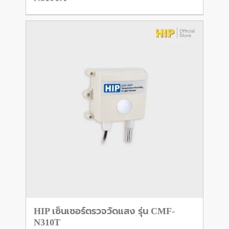
HIP เซ็นเซอร์ตรวจวัดแสง รุ่น CMF-
N310T