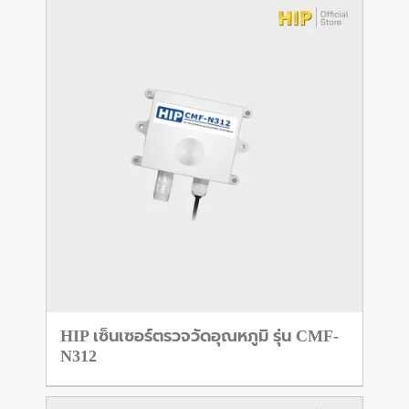
HIP เซ็นเซอร์ตรวจวัดอุณหภูมิ รุ่น CMF-
N312