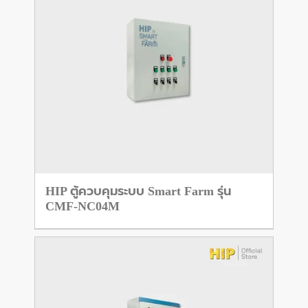
HIP ตู้ควบคุมระบบ Smart Farm รุ่น
CMF-NC04M