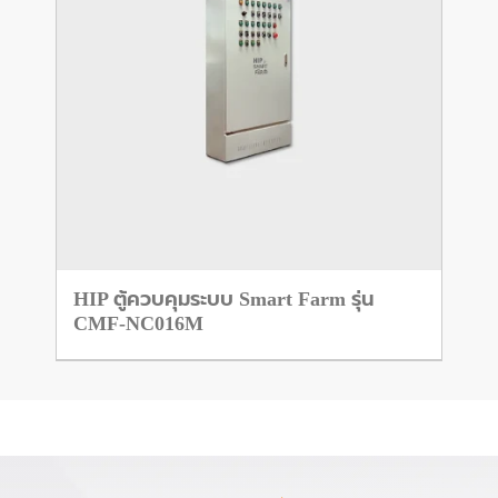
HIP ตู้ควบคุมระบบ Smart Farm รุ่น
CMF-NC016M