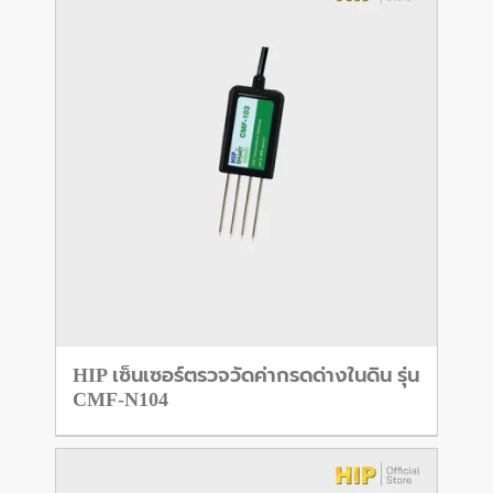
HIP เซ็นเซอร์ตรวจวัดค่ากรดด่างในดิน รุ่น
CMF-N104