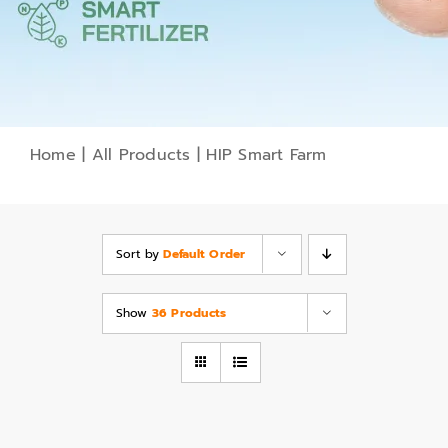
Home
|
All Products
|
HIP Smart Farm
Sort by
Default Order
Show
36 Products