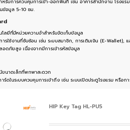
ำหรับการควบคุมการเข้า-ออกพื้นที่ เช่น อาคารสำนักงาน โรงแร
านข้อมูล 5-10 ซม.
ard
โนโลยีที่มีหน่วยความจำสำหรับจัดเก็บข้อมูล
การใช้งานที่ซับซ้อน เช่น ระบบสมาชิก, การเติมเงิน (E-Wallet)
อดภัยสูง เนื่องจากมีการเข้ารหัสข้อมูล
ณ์ขนาดเล็กที่พกพาสะดวก
การ์ดในระบบควบคุมการเข้าถึง เช่น ระบบเปิดประตูโรงแรม หรือ
HIP Key Tag HL-PU5