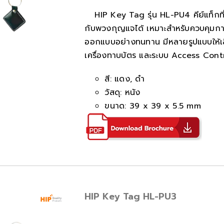
HIP Key Tag รุ่น HL-PU4 คีย์แท็กท
กับพวงกุญแจได้ เหมาะสำหรับควบคุมการเ
ออกแบบอย่างทนทาน มีหลายรูปแบบให้เลือ
เครื่องทาบบัตร และระบบ Access Contro
สี: แดง, ดำ
วัสดุ: หนัง
ขนาด: 39 x 39 x 5.5 mm
HIP Key Tag HL-PU3