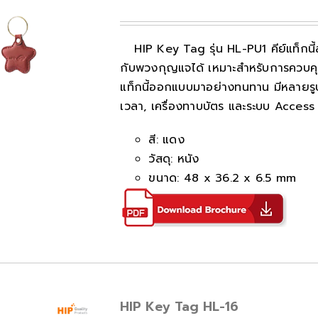
HIP Key Tag รุ่น HL-PU1 คีย์แท็กน
กับพวงกุญแจได้ เหมาะสำหรับการควบคุม
แท็กนี้ออกแบบมาอย่างทนทาน มีหลายรูปแ
เวลา, เครื่องทาบบัตร และระบบ Access 
สี: แดง
วัสดุ: หนัง
ขนาด: 48 x 36.2 x 6.5 mm
HIP Key Tag HL-16