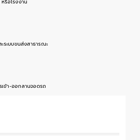
ม หรือโรงงาน
, และระบบขนส่งสาธารณะ
การเข้า-ออกลานจอดรถ