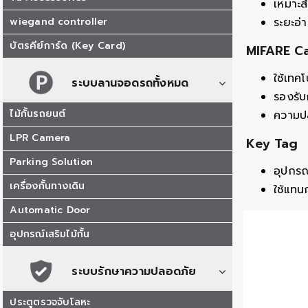
เหมาะส
wiegand controller
ระยะอ่
บัตรคีย์การ์ด (Key Card)
MIFARE C
ใช้เทค
ระบบลานจอดรถทั้งหมด
รองรับ
ไม้กั้นรถยนต์
ความปล
LPR Camera
Key Tag
Parking Solution
อุปกร
เครื่องกั้นทางเดิน
ใช้แทน
Automatic Door
อุปกรณ์เสริมไม้กั้น
ระบบรักษาความปลอดภัย
ประตูตรวจจับโลหะ