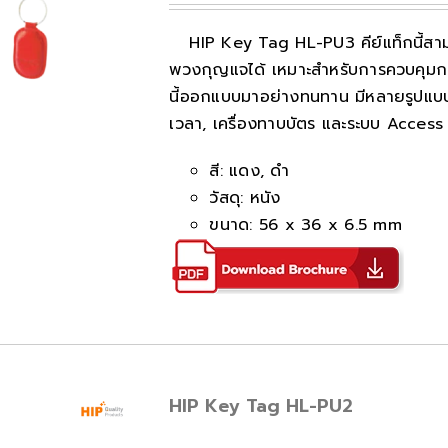
HIP Key Tag HL-PU3 คีย์แท็กนี้สา
พวงกุญแจได้ เหมาะสำหรับการควบคุมการ
นี้ออกแบบมาอย่างทนทาน มีหลายรูปแบบให
เวลา, เครื่องทาบบัตร และระบบ Access 
สี: แดง, ดำ
วัสดุ: หนัง
ขนาด: 56 x 36 x 6.5 mm
HIP Key Tag HL-PU2