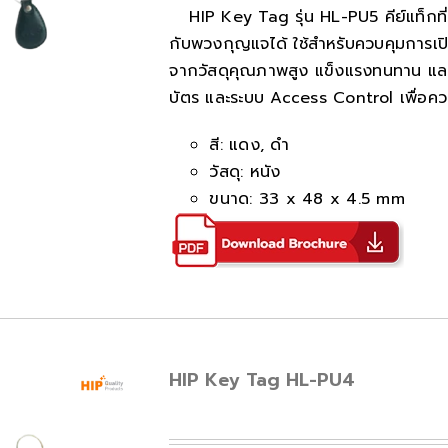
HIP Key Tag รุ่น HL-PU5 คีย์แท็กท
กับพวงกุญแจได้ ใช้สำหรับควบคุมการเปิ
จากวัสดุคุณภาพสูง แข็งแรงทนทาน และยั
บัตร และระบบ Access Control เพื่อควบ
สี: แดง, ดำ
วัสดุ: หนัง
ขนาด: 33 x 48 x 4.5 mm
HIP Key Tag HL-PU4