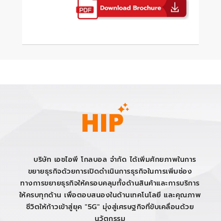
บริษัท เอชไอพี โกลบอล จำกัด ได้เพิ่มศักยภาพในการ
ขยายธุรกิจด้วยการเปิดดำเนินการธุรกิจในการเพิ่มช่อง
ทางการขยายธุรกิจให้ครอบคลุมทั้งด้านสินค้าและการบริการ
ให้ครบทุกด้าน เพื่อตอบสนองในด้านเทคโนโลยี และคุณภาพ
ชีวิตให้ก้าวเข้าสู่ยุค "5G" มุ่งสู่เศรษฐกิจที่ขับเคลื่อนด้วย
นวัตกรรม