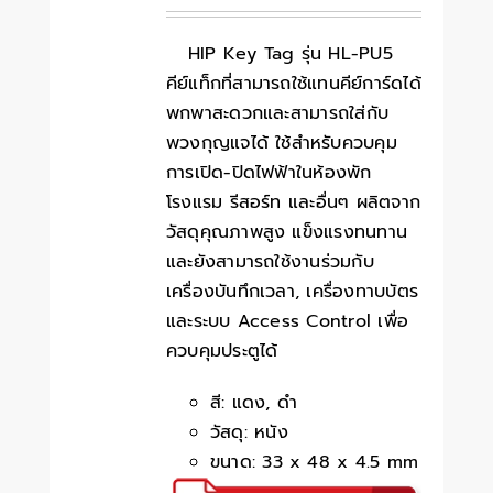
HIP Key Tag รุ่น HL-PU5
คีย์แท็กที่สามารถใช้แทนคีย์การ์ดได้
พกพาสะดวกและสามารถใส่กับ
พวงกุญแจได้ ใช้สำหรับควบคุม
การเปิด-ปิดไฟฟ้าในห้องพัก
โรงแรม รีสอร์ท และอื่นๆ ผลิตจาก
วัสดุคุณภาพสูง แข็งแรงทนทาน
และยังสามารถใช้งานร่วมกับ
เครื่องบันทึกเวลา, เครื่องทาบบัตร
และระบบ Access Control เพื่อ
ควบคุมประตูได้
สี: แดง, ดำ
วัสดุ: หนัง
ขนาด: 33 x 48 x 4.5 mm