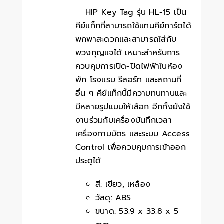
HIP Key Tag รุ่น HL-15 เป็น
คีย์แท็กที่สามารถใช้แทนคีย์การ์ดได้
พกพาสะดวกและสามารถใส่กับ
พวงกุญแจได้ เหมาะสำหรับการ
ควบคุมการเปิด-ปิดไฟฟ้าในห้อง
พัก โรงแรม รีสอร์ท และสถานที่
อื่น ๆ คีย์แท็กนี้มีความทนทานและ
มีหลายรูปแบบให้เลือก อีกทั้งยังใช้
งานร่วมกับเครื่องบันทึกเวลา
เครื่องทาบบัตร และระบบ Access
Control เพื่อควบคุมการเข้าออก
ประตูได้
สี: เขียว, เหลือง
วัสดุ: ABS
ขนาด: 53.9 x 33.8 x 5