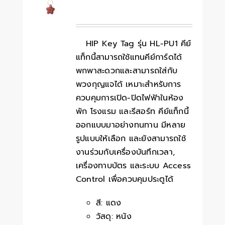
HIP Key Tag รุ่น HL-PU1 คีย์
แท็กนี้สามารถใช้แทนคีย์การ์ดได้
พกพาสะดวกและสามารถใส่กับ
พวงกุญแจได้ เหมาะสำหรับการ
ควบคุมการเปิด-ปิดไฟฟ้าในห้อง
พัก โรงแรม และรีสอร์ท คีย์แท็กนี้
ออกแบบมาอย่างทนทาน มีหลาย
รูปแบบให้เลือก และยังสามารถใช้
งานร่วมกับเครื่องบันทึกเวลา,
เครื่องทาบบัตร และระบบ Access
Control เพื่อควบคุมประตูได้
สี: แดง
วัสดุ: หนัง