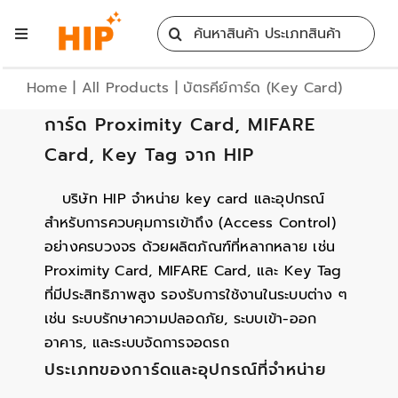
Skip
Search
to
Toggle
for:
content
Navigation
Home
Home
|
All Products
|
บัตรคีย์การ์ด (Key Card)
การ์ด Proximity Card, MIFARE
All Products
Card, Key Tag จาก HIP
Training
บริษัท HIP จำหน่าย key card และอุปกรณ์
สำหรับการควบคุมการเข้าถึง (Access Control)
อย่างครบวงจร ด้วยผลิตภัณฑ์ที่หลากหลาย เช่น
Blog
Proximity Card, MIFARE Card, และ Key Tag
ที่มีประสิทธิภาพสูง รองรับการใช้งานในระบบต่าง ๆ
Services
เช่น ระบบรักษาความปลอดภัย, ระบบเข้า-ออก
อาคาร, และระบบจัดการจอดรถ
ประเภทของการ์ดและอุปกรณ์ที่จำหน่าย
Contact