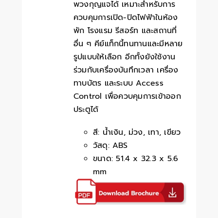
พวงกุญแจได้ เหมาะสำหรับการ
ควบคุมการเปิด-ปิดไฟฟ้าในห้อง
พัก โรงแรม รีสอร์ท และสถานที่
อื่น ๆ คีย์แท็กนี้ทนทานและมีหลาย
รูปแบบให้เลือก อีกทั้งยังใช้งาน
ร่วมกับเครื่องบันทึกเวลา เครื่อง
ทาบบัตร และระบบ Access
Control เพื่อควบคุมการเข้าออก
ประตูได้
สี: น้ำเงิน, ม่วง, เทา, เขียว
วัสดุ: ABS
ขนาด: 51.4 x 32.3 x 5.6
mm