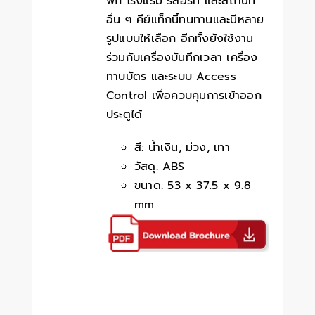
พัก โรงแรม รีสอร์ท และสถานที่
อื่น ๆ คีย์แท็กนี้ทนทานและมีหลาย
รูปแบบให้เลือก อีกทั้งยังใช้งาน
ร่วมกับเครื่องบันทึกเวลา เครื่อง
ทาบบัตร และระบบ Access
Control เพื่อควบคุมการเข้าออก
ประตูได้
สี: น้ำเงิน, ม่วง, เทา
วัสดุ: ABS
ขนาด: 53 x 37.5 x 9.8
mm