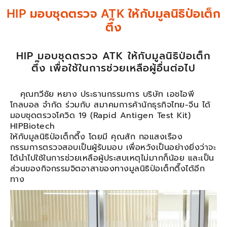
HIP มอบชุดตรวจ ATK ให้กับมูลนิธิป่อเต็ก
ตึ๊ง
HIP มอบชุดตรวจ ATK ให้กับมูลนิธิป่อเต็ก
ตึ๊ง เพื่อใช้ในการช่วยเหลือผู้อื่นต่อไป
คุณทวีชัย หยาง ประธานกรรมการ บริษัท เอชไอพี
โกลบอล จำกัด ร่วมกับ สมาคมการค้านักธุรกิจไทย-จีน ได้
มอบชุดตรวจโควิด 19 (Rapid Antigen Test Kit)
HIPBiotech
ให้กับมูลนิธิป่อเต็กตึ๊ง โดยมี คุณสัก กอแสงเรือง
กรรมการตรวจสอบเป็นผู้รับมอบ เพื่อหวังเป็นอย่างยิ่งว่าจะ
ได้นำไปใช้ในการช่วยเหลือผู้ประสบเหตุไม่มากก็น้อย และเป็น
ส่วนของกิจกรรมจิตอาสาของทางมูลนิธิป่อเต็กตึ๊งได้อีก
ทาง