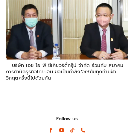
บริษัท เอช ไอ พี ซีเคียวริตี้กรุ๊ป จำกัด ร่วมกับ สมาคม
การค้านักธุรกิจไทย-จีน ขอเป็นกำลังใจให้กับทุกท่านฝ่า
วิกฤตครั้งนี้ไปด้วยกัน
Follow us