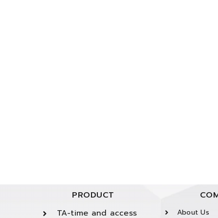
PRODUCT
COM
TA-time and access
About Us