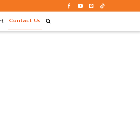
Contact Us
rt