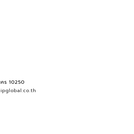
นคร 10250
pglobal.co.th