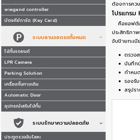
ต้องการควบ
wiegand controller
โปรแกรม 
บัตรคีย์การ์ด (Key Card)
คือซอฟต์
ประสิทธิภาพท
ระบบลานจอดรถทั้งหมด
จับป้ายทะเบ
ไม้กั้นรถยนต์
ตรวจส
LPR Camera
บันทึก
กำหนดส
Parking Solution
รองรับ
เครื่องกั้นทางเดิน
สรุปรา
Automatic Door
อุปกรณ์เสริมไม้กั้น
ระบบรักษาความปลอดภัย
ประตูตรวจจับโลหะ