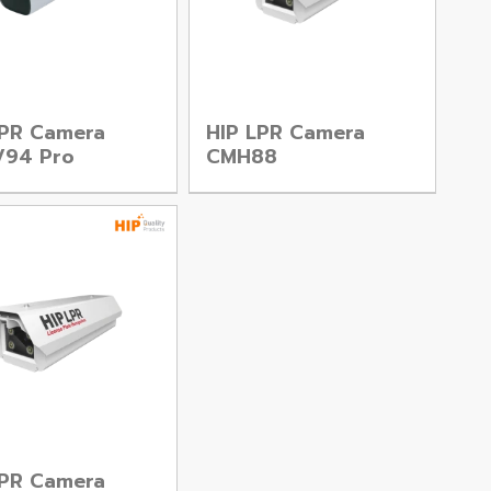
LPR Camera
HIP LPR Camera
94 Pro
CMH88
LPR Camera