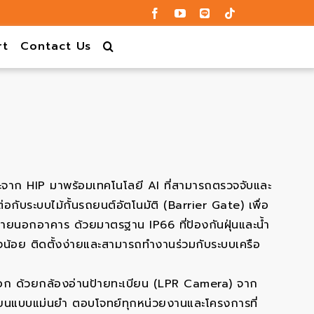
rt
Contact Us
ยะจาก HIP มาพร้อมเทคโนโลยี AI ที่สามารถตรวจจับและ
อกับระบบไม้กั้นรถยนต์อัตโนมัติ (Barrier Gate) เพื่อ
ะภายนอกอาคาร ด้วยมาตรฐาน IP66 ที่ป้องกันฝุ่นและน้ำ
งน้อย ติดตั้งง่ายและสามารถทำงานร่วมกับระบบเครือ
ออก ด้วยกล้องอ่านป้ายทะเบียน (LPR Camera) จาก
บียนแบบแม่นยำ ตอบโจทย์ทุกหน่วยงานและโครงการที่