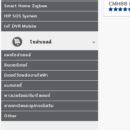
CMH88 
Smart Home Zigbee
HIP SOS System
ให้
คะแนน
5.00
ตั้งแต่
IoT DVR Mobile
1-5 คะแน
โซล่าเซลล์
แผงโซล่าเซลล์
อินเวอร์เตอร์
มิเตอร์วัดพลังงานไฟฟ้า
แบตเตอรี่
พาวเวอร์ออปติมาไลเซอร์
สายเคเบิลและอุปกรณ์เสริม
Other