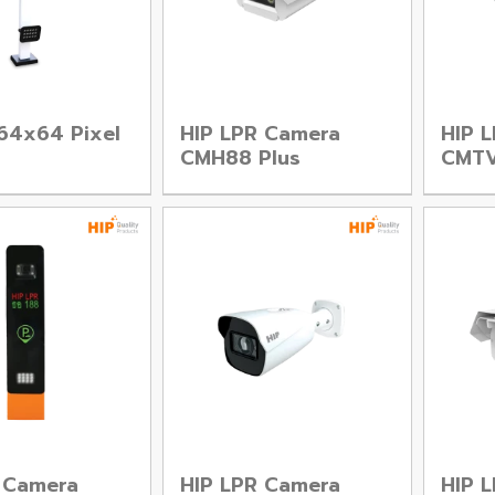
64x64 Pixel
HIP LPR Camera
HIP 
CMH88 Plus
CMTV
 Camera
HIP LPR Camera
HIP 