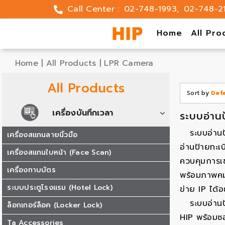
Skip
Call Center :
02-748-1993
,
02-748-2
to
content
Home
All Pro
Home
|
All Products
|
LPR Camera
All Products
Sort by
Def
เครื่องบันทึกเวลา
ระบบอ่าน
ระบบอ่าน
เครื่องสแกนลายนิ้วมือ
อ่านป้ายทะเ
เครื่องสแกนใบหน้า (Face Scan)
ควบคุมการเข
เครื่องทาบบัตร
พร้อมภาพคมช
ระบบประตูโรงแรม (Hotel Lock)
ข่าย IP ได
ระบบอ่าน
ล็อกเกอร์ล็อค (Locker Lock)
HIP พร้อมซอ
Ta Accessories