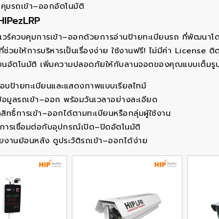
คุมรถเข้า–ออกอัตโนมัติ
HIPezLRP
แวร์ควบคุมการเข้า–ออกด้วยการอ่านป้ายทะเบียนรถ ที่พัฒนาโด
ี่ช่วยให้การบริหารเป็นเรื่องง่าย ใช้งานฟรี! ไม่มีค่า License 
ียนอัตโนมัติ เพิ่มความปลอดภัยให้กับลานจอดของคุณแบบเต็มร
อบป้ายทะเบียนและแสดงภาพแบบเรียลไทม์
ข้อมูลรถเข้า–ออก พร้อมวันเวลาอย่างละเอียด
ิทธิ์การเข้า–ออกได้ตามทะเบียนหรือกลุ่มผู้ใช้งาน
การเชื่อมต่อกับอุปกรณ์เปิด–ปิดอัตโนมัติ
ยงานย้อนหลัง ดูประวัติรถเข้า–ออกได้ง่าย