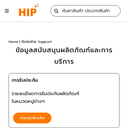
Skip
Search
to
Toggle
for:
content
Navigation
Home
Home
|
ติดต่อฝ่าย Support
All Products
ข้อมูลสนับสนุนผลิตภัณฑ์และการ
บริการ
Training
การรับประกัน
Blog
รายละเอียดการรับประกันผลิตภัณฑ์
Services
ในหมวดหมู่ต่างๆ
เรียนรู้เพิ่มเติม
Contact