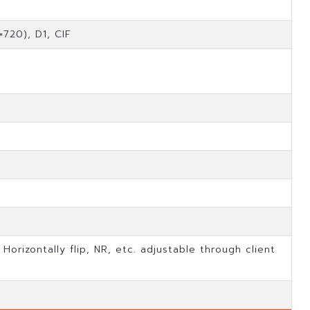
720), D1, CIF
Horizontally flip, NR, etc. adjustable through client