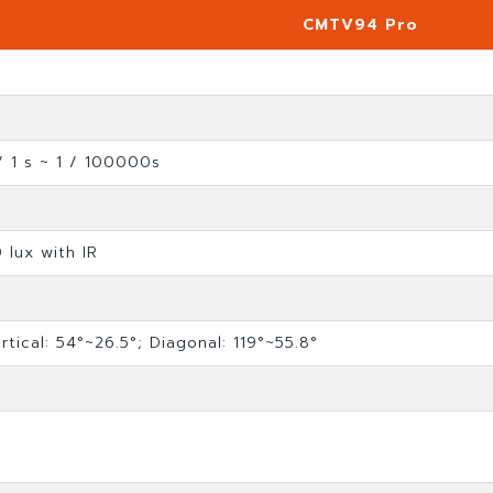
CMTV94 Pro
/ 1 s ~ 1 / 100000s
 lux with IR
rtical: 54°~26.5°; Diagonal: 119°~55.8°