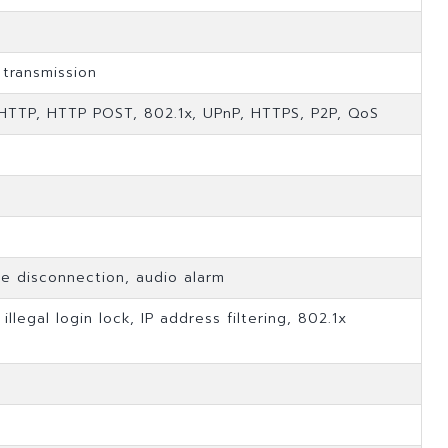
 transmission
 HTTP, HTTP POST, 802.1x, UPnP, HTTPS, P2P, QoS
ble disconnection, audio alarm
legal login lock, IP address filtering, 802.1x