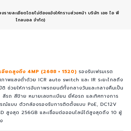
ลงรายละเอียดโดยไม่ต้องแจ้งให้ทราบส่วงหน้า บริษัท เอช ไอ พี
โกลบอล จำกัด)
เอียดสูงถึง 4MP (2688 × 1520)
รองรับเฟรมเรต
นในสภาพแสงต่ำด้วย ICR auto switch และ IR ระยะไกลถึง
มัติ ช่วยให้การจับภาพรถยนต์ทั้งกลางวันและกลางคืนเป็น
สีรถ สีป้าย หมายเลขทะเบียน ยี่ห้อรถ และทิศทางการ
มบูรณ์แบบ ตัวกล้องรองรับการติดตั้งแบบ PoE, DC12V
งสุด 256GB และเชื่อมต่อออนไลน์ได้สูงสุดถึง 10 ผู้
ิง