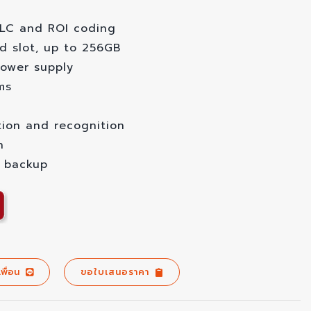
BLC and ROI coding
rd slot, up to 256GB
ower supply
ms
tion and recognition
n
m backup
เพื่อน
ขอใบเสนอราคา