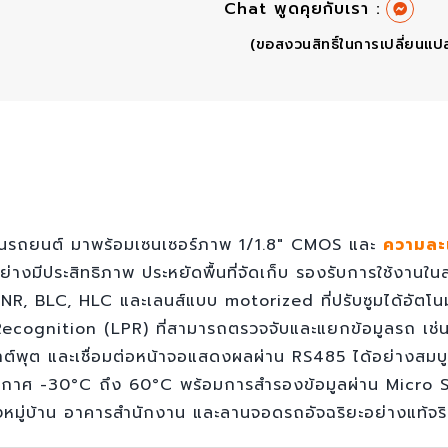
Chat พูดคุยกับเรา :
(ขอสงวนสิทธิ์ในการเปลี่ยนแป
นรถยนต์ มาพร้อมเซนเซอร์ภาพ 1/1.8" CMOS และ
ความละ
่างมีประสิทธิภาพ ประหยัดพื้นที่จัดเก็บ รองรับการใช้งา
DNR, BLC, HLC และเลนส์แบบ motorized ที่ปรับซูมได้อัตโน
ecognition (LPR) ที่สามารถตรวจจับและแยกข้อมูลรถ เช่น 
เอาต์พุต และเชื่อมต่อหน้าจอแสดงผลผ่าน RS485 ได้อย่างส
าศ -30°C ถึง 60°C พร้อมการสำรองข้อมูลผ่าน Micro SD สู
หมู่บ้าน อาคารสำนักงาน และลานจอดรถอัจฉริยะอย่างแท้จร