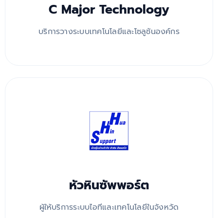
C Major Technology
บริการวางระบบเทคโนโลยีและโซลูชันองค์กร
หัวหินซัพพอร์ต
ผู้ให้บริการระบบไอทีและเทคโนโลยีในจังหวัด