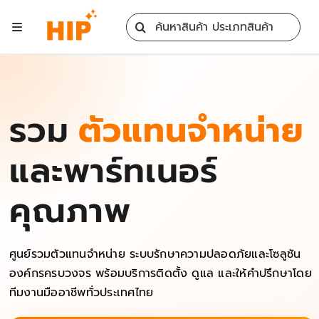
Skip
Search
to
Toggle
for:
content
Navigation
Home
All Products
ตัวแทนจำหน่าย
รวม
Training
และพาร์ทเนอร์
คุณภาพ
Blog
Services
ศูนย์รวมตัวแทนจำหน่าย ระบบรักษาความปลอดภัยและโซลูชัน
องค์กรครบวงจร พร้อมบริการติดตั้ง ดูแล และให้คำปรึกษาโดย
ทีมงานมืออาชีพทั่วประเทศไทย
Contact