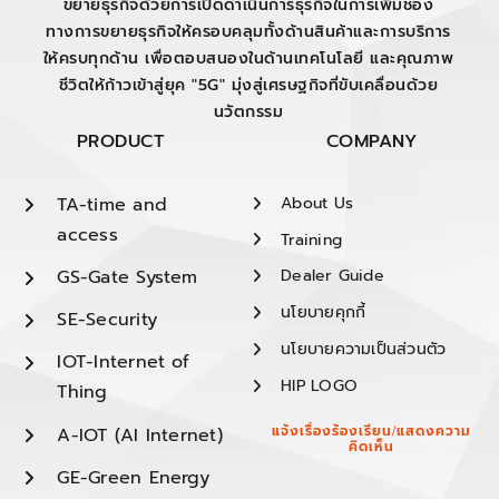
ขยายธุรกิจด้วยการเปิดดำเนินการธุรกิจในการเพิ่มช่อง
ทางการขยายธุรกิจให้ครอบคลุมทั้งด้านสินค้าและการบริการ
ให้ครบทุกด้าน เพื่อตอบสนองในด้านเทคโนโลยี และคุณภาพ
ชีวิตให้ก้าวเข้าสู่ยุค "5G" มุ่งสู่เศรษฐกิจที่ขับเคลื่อนด้วย
นวัตกรรม
PRODUCT
COMPANY
TA-time and
About Us
access
Training
GS-Gate System
Dealer Guide
นโยบายคุกกี้
SE-Security
นโยบายความเป็นส่วนตัว
IOT-Internet of
HIP LOGO
Thing
A-IOT (AI Internet)
แจ้งเรื่องร้องเรียน/แสดงความ
คิดเห็น
GE-Green Energy