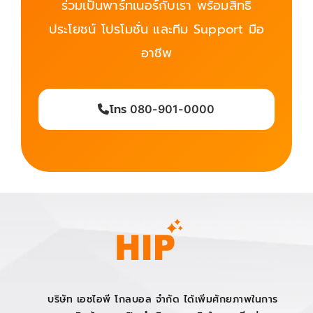
ร่วมเป็นพาร์ทเนอร์กับเรา พร้อมสิทธิ
ประโยชน์ โปรโมชั่น และทีม Support มือ
อาชีพ
โทร 080-901-0000
บริษัท เอชไอพี โกลบอล จำกัด ได้เพิ่มศักยภาพในการ