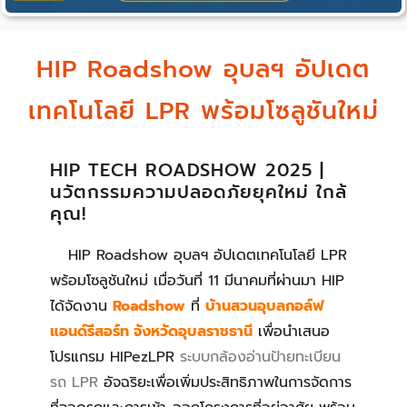
HIP Roadshow อุบลฯ อัปเดต
เทคโนโลยี LPR พร้อมโซลูชันใหม่
HIP TECH ROADSHOW 2025 |
นวัตกรรมความปลอดภัยยุคใหม่ ใกล้
คุณ!
HIP Roadshow อุบลฯ อัปเดตเทคโนโลยี LPR
พร้อมโซลูชันใหม่ เมื่อวันที่ 11 มีนาคมที่ผ่านมา HIP
ได้จัดงาน
Roadshow
ที่
บ้านสวนอุบลกอล์ฟ
แอนด์รีสอร์ท จังหวัดอุบลราชธานี
เพื่อนำเสนอ
โปรแกรม HIPezLPR
ระบบกล้องอ่านป้ายทะเบียน
รถ LPR
อัจฉริยะเพื่อเพิ่มประสิทธิภาพในการจัดการ