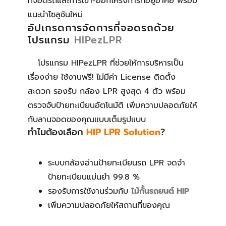
ที่จอดรถและการเข้า-ออกโครงการที่อยู่อาศัย พร้อม
แนะนำโซลูชันใหม่
อัปเกรดการจัดการที่จอดรถด้วย
โปรแกรม
HIPezLPR
โปรแกรม HIPezLPR ที่ช่วยให้การบริหารเป็น
เรื่องง่าย ใช้งานฟรี! ไม่มีค่า License ติดตั้ง
สะดวก รองรับ กล้อง LPR สูงสุด 4 ตัว พร้อม
ตรวจจับป้ายทะเบียนอัตโนมัติ เพิ่มความปลอดภัยให้
กับลานจอดของคุณแบบเต็มรูปแบบ
ทำไมต้องเลือก
HIP LPR Solution
?
ระบบกล้องอ่านป้ายทะเบียนรถ LPR จดจำ
ป้ายทะเบียนแม่นยำ 99.8 %
รองรับการใช้งานร่วมกับ
ไม้กั้นรถยนต์ HIP
เพิ่มความปลอดภัยให้สถานที่ของคุณ