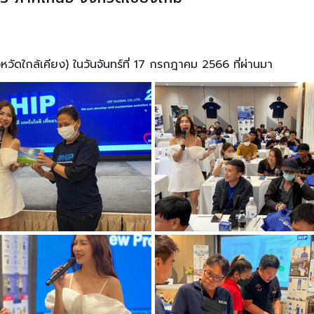
ัดใกล้เคียง) ในวันจันทร์ที่ 17 กรกฎาคม 2566 ที่ผ่านมา