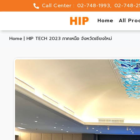
Skip
Call Center :
02-748-1993
,
02-748-2
to
content
Home
All Pro
Home
|
HIP TECH 2023 ภาคเหนือ จังหวัดเชียงใหม่