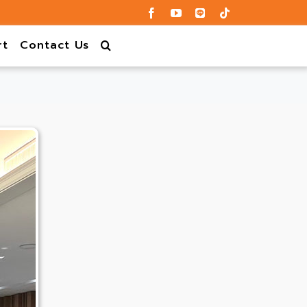
rt
Contact Us