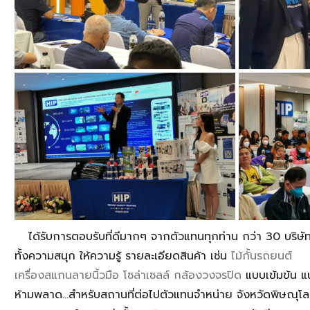
ได้รับการตอบรับที่ดีมากๆ จากตัวแทนทุกท่าน กว่า 30 บริษัท ท
ทั้งความสนุก ให้ความรู้ รายละเอียดสินค้า เช่น
ไม้กั้นรถยนต์
เครื่องสแกนลายนิ้วมือ
โซล่าเซลล์
กล้องวงจรปิด
แบบเข้มข้น แน
ห้ามพลาด...สำหรับสถานที่ต่อไปตัวแทนจำหน่าย จังหวัดพิษณุโลก (