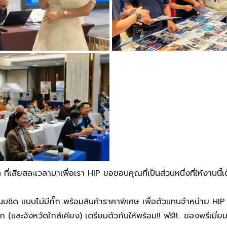
ี่เสียสละเวลามาเพื่อเรา HIP ขอขอบคุณที่เป็นส่วนหนึ่งที่ให้งานนี้
บชิด แบบไม่มีกั๊ก..พร้อมสินค้าราคาพิเศษ เพื่อตัวแทนจำหน่าย HI
และจังหวัดใกล้เคียง) เตรียมตัวกันให้พร้อม!! ฟรี!!.. ของพรีเมี่ย