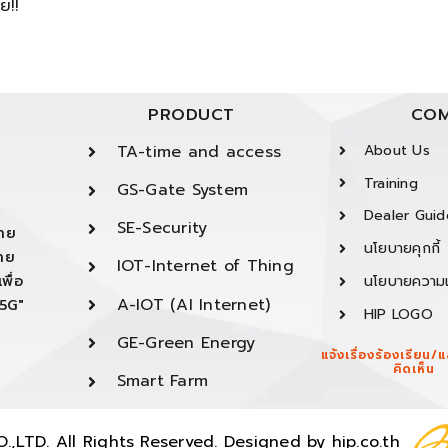
ย!!
PRODUCT
COM
TA-time and access
About Us
Training
GS-Gate System
Dealer Guid
SE-Security
ยาย
นโยบายคุกกี้
ยาย
IOT-Internet of Thing
พื่อ
นโยบายความเ
A-IOT (AI Internet)
"5G"
HIP LOGO
GE-Green Energy
แจ้งเรื่องร้องเรียน
คิดเห็น
Smart Farm
,LTD. All Rights Reserved. Designed by
hip.co.th