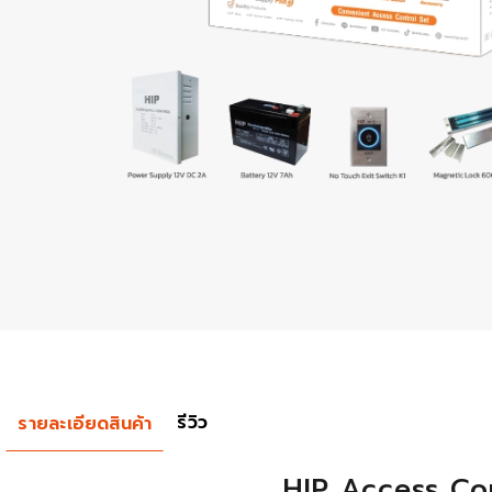
รีวิว
รายละเอียดสินค้า
HIP Access Co