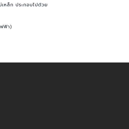
่เหล็ก ประกอบไปด้วย
ฟฟ้า)