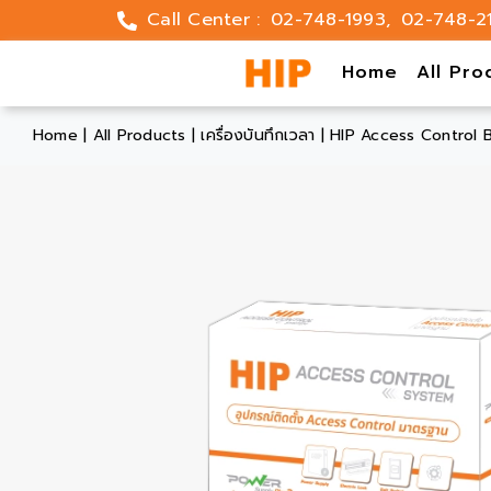
Skip
Call Center :
02-748-1993
,
02-748-2
to
content
Home
All Pro
Home
|
All Products
|
เครื่องบันทึกเวลา
|
HIP Access Control 