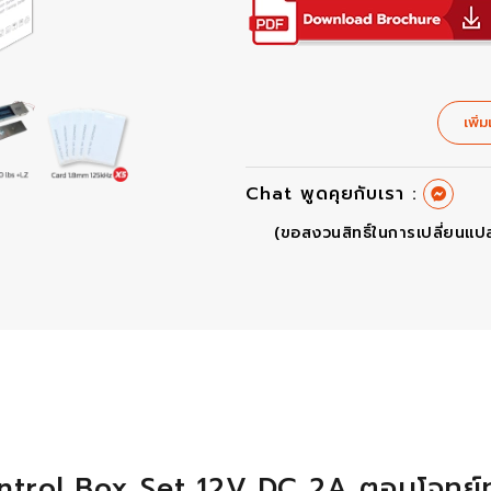
เพิ่ม
Chat พูดคุยกับเรา :
(ขอสงวนสิทธิ์ในการเปลี่ยนแป
ntrol Box Set 12V DC 2A ตอบโจทย์