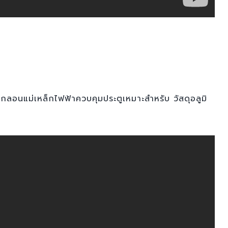
กลอนแม่เหล็กไฟฟ้าควบคุมประตูเหมาะสำหรับ วัสดุอลูมิ