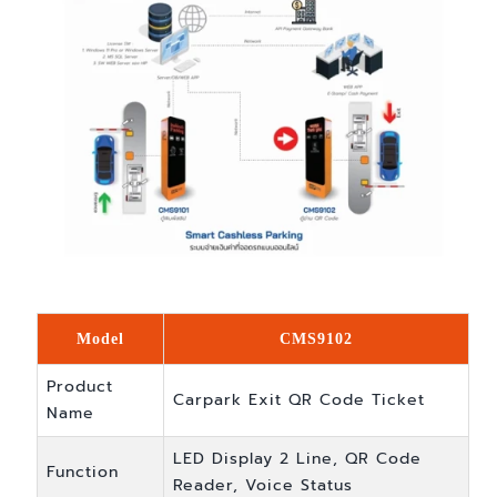
Model
CMS9102
Product
Carpark Exit QR Code Ticket
Name
LED Display 2 Line, QR Code
Function
Reader, Voice Status