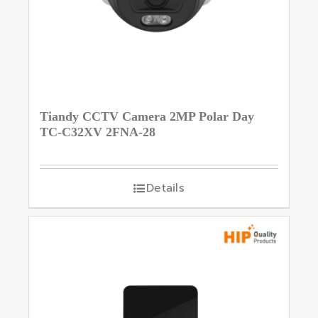
Tiandy CCTV Camera 2MP Polar Day
TC-C32XV 2FNA-28
Details