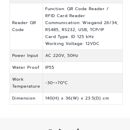
Function: QR Code Reader /
RFID Card Reader
Reader QR
Communication: Wiegand 26/34,
Code
RS485, RS232, USB, TCP/IP
Card Type: ID 125 kHz
Working Voltage: 12VDC
Power Input
AC 220V, 50Hz
Water Proof
IP55
Work
-30~+70°C
Temperature
Dimension
140(H) x 36(W) x 23.5(D) cm