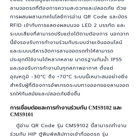
ลานจอดรถที่ต้องการความสะดวกและปลอดภัย ด้วย
การผสมผสานเทคโนโลยีการอ่าน QR Code และบัตร
RFID เข้ากับการแสดงผลบนจอ LED 2 บรรทัด และ
ระบบเสียงที่สามารถปรับแต่งได้ตามต้องการ นอกจาก
นี้ยังรองรับการทำงานร่วมกับระบบจ่ายเงินออนไลน์
และระบบบริหารจัดการลานจอดรถทำให้สามารถ
ประยุกต์ใช้งานได้หลากหลาย มาตรฐานกันน้ำ IP55
และรองรับการทำงานในทุกสภาพอากาศ ตั้งแต่
อุณหภูมิ -30°C ถึง +70°C ระบบนี้เหมาะสมอย่างยิ่ง
สำหรับผู้ที่ต้องการอัพเกรดระบบทางออกของลานจอด
รถให้ทันสมัยและปลอดภัยยิ่งขึ้น
การเชื่อมต่อและการทำงานร่วมกัน CMS9102 และ
CMS9101
ตู้อ่าน QR Code รุ่น CMS9102 นี้สามารถทำงาน
ร่วมกับ HIP ตู้พิมพ์สลิปทางเข้าที่จอดรถ รุ่น