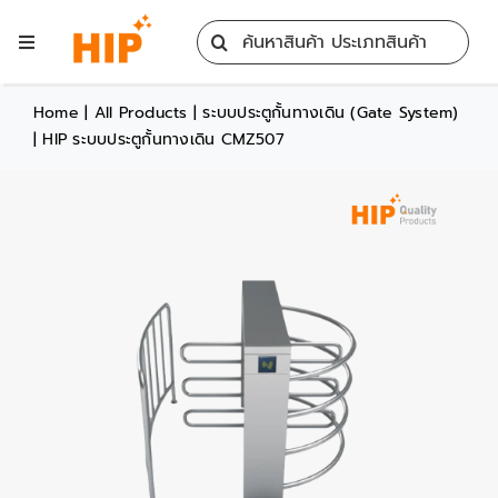
Skip
Search
to
Toggle
for:
content
Navigation
Home
Home
|
All Products
|
ระบบประตูกั้นทางเดิน (Gate System)
|
HIP ระบบประตูกั้นทางเดิน CMZ507
All Products
Training
Blog
Services
Contact