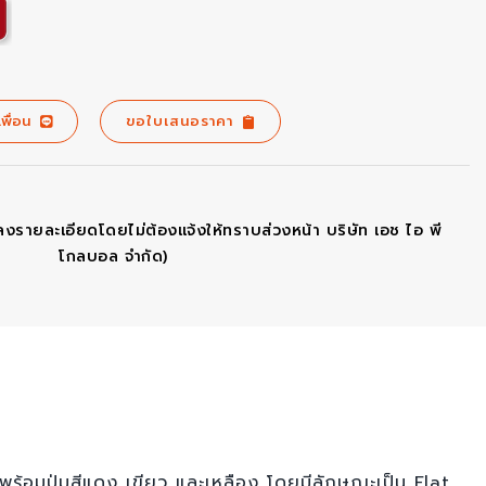
เพื่อน
ขอใบเสนอราคา
ลงรายละเอียดโดยไม่ต้องแจ้งให้ทราบส่วงหน้า บริษัท เอช ไอ พี
โกลบอล จำกัด)
อมปุ่มสีแดง เขียว และเหลือง โดยมีลักษณะเป็น Flat