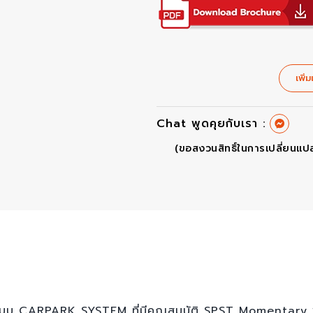
เพิ่ม
Chat พูดคุยกับเรา :
(ขอสงวนสิทธิ์ในการเปลี่ยนแป
ะบบ CARPARK SYSTEM ที่มีคุณสมบัติ SPST Momentary พร้