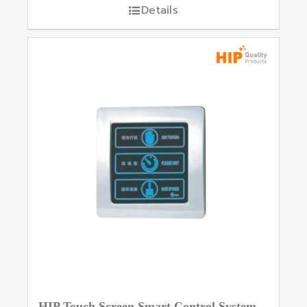
Details
HIP Touch Screen Smart Control System