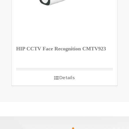
HIP CCTV Face Recognition CMTV923
Details