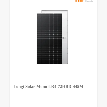
Longi Solar Mono LR4-72HBD-445M