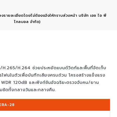
ลงรายละเอียดโดยไม่ต้องแจ้งให้ทราบส่วงหน้า บริษัท เอช ไอ พี
โกลบอล จำกัด)
265/H.264 ช่วยประหยัดแบนด์วิดท์และพื้นที่จัดเก็บ
ฟนในตัวเพื่อบันทึกเสียงครบถ้วน โครงสร้างแข็งแรง
บ WDR 120dB และฟังก์ชันอัจฉริยะตรวจจับคน/ยาน
คมชัดทั้งกลางวันและกลางคืน.
ERA-28