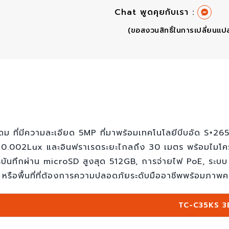
Chat พูดคุยกับเรา :
(ขอสงวนสิทธิ์ในการเปลี่ยนแป
่มีความละเอียด 5MP ที่มาพร้อมเทคโนโลยีบีบอัด S+265/H.
 0.002Lux และอินฟราเรดระยะไกลถึง 30 เมตร พร้อมไมโครโ
บันทึกผ่าน microSD สูงสุด 512GB, การจ่ายไฟ PoE, ระบ
 หรือพื้นที่ที่ต้องการความปลอดภัยระดับมืออาชีพพร้อมภาพ
TC-C35KS 3