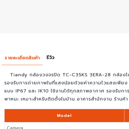
รีวิว
รายละเอียดสินค้า
Tiandy กล้องวงจรปิด TC-C35KS 3ERA-28 กล้องโดม ที
รองรับการถ่ายภาพในที่แสงน้อยด้วยค่าความไวแสงเพียง
แบบ IP67 และ IK10 ใช้งานได้ทุกสภาพอากาศ รองรับการ
พาหนะ เหมาะสำหรับติดตั้งในบ้าน อาคารสำนักงาน ร้านค้า
Model
Camera