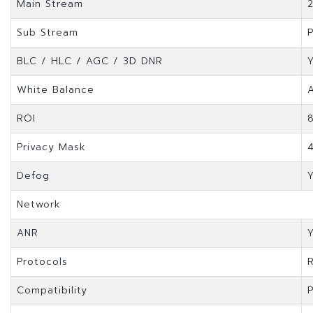
Main Stream
Sub Stream
BLC / HLC / AGC / 3D DNR
White Balance
ROI
Privacy Mask
Defog
Network
ANR
Protocols
Compatibility