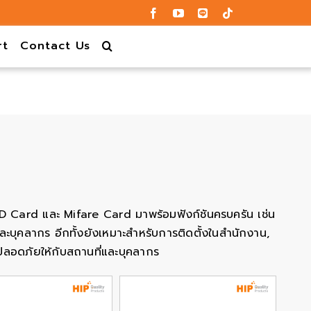
rt
Contact Us
ง ID Card และ Mifare Card มาพร้อมฟังก์ชันครบครัน เช่น
บุคลากร อีกทั้งยังเหมาะสำหรับการติดตั้งในสำนักงาน,
มปลอดภัยให้กับสถานที่และบุคลากร