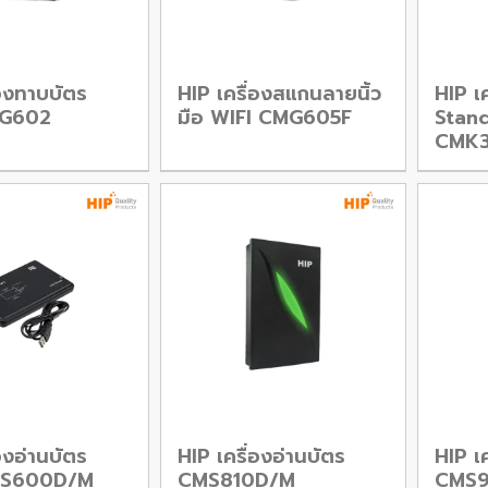
่องทาบบัตร
HIP เครื่องสแกนลายนิ้ว
HIP เค
MG602
มือ WIFI CMG605F
Stan
CMK
องอ่านบัตร
HIP เครื่องอ่านบัตร
HIP เค
MS600D/M
CMS810D/M
CMS