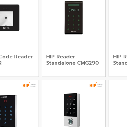
 Code Reader
HIP Reader
HIP 
R
Standalone CMG290
Stan