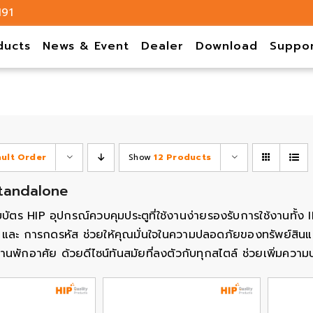
191
ducts
News & Event
Dealer
Download
Suppo
ault Order
Show
12 Products
tandalone
บบัตร HIP อุปกรณ์ควบคุมประตูที่ใช้งานง่ายรองรับการใช้งานทั้
และ การกดรหัส ช่วยให้คุณมั่นใจในความปลอดภัยของทรัพย์สินและ
านพักอาศัย ด้วยดีไซน์ทันสมัยที่ลงตัวกับทุกสไตล์ ช่วยเพิ่มควา