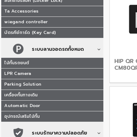
ล็อกเกอร์ล็อค (Locker Lock)
Ta Accessories
wiegand controller
บัตรคีย์การ์ด (Key Card)
ระบบลานจอดรถทั้งหมด
HIP QR
ไม้กั้นรถยนต์
CM80Q
LPR Camera
Parking Solution
เครื่องกั้นทางเดิน
Automatic Door
อุปกรณ์เสริมไม้กั้น
ระบบรักษาความปลอดภัย