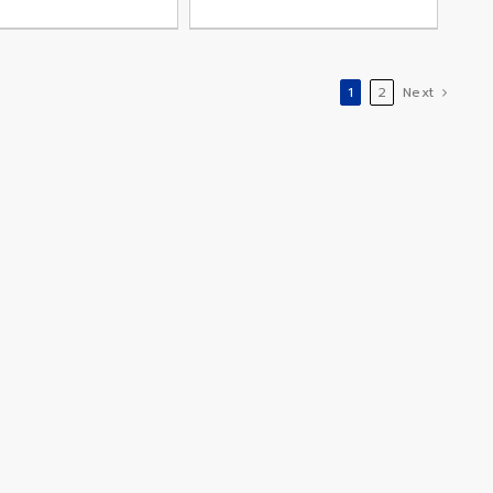
1
2
Next