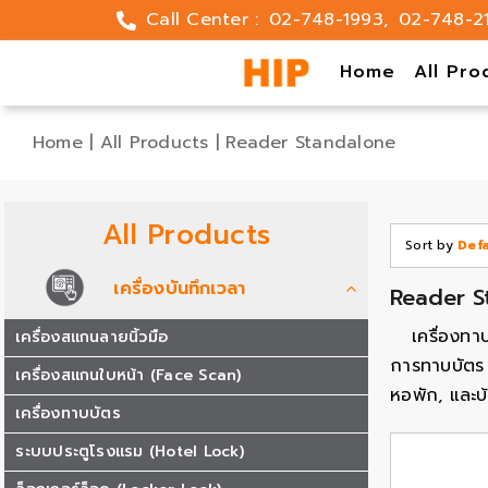
Skip
Call Center :
02-748-1993
,
02-748-2
to
content
Home
All Pro
Home
|
All Products
|
Reader Standalone
All Products
Sort by
Def
เครื่องบันทึกเวลา
Reader S
เครื่องทา
เครื่องสแกนลายนิ้วมือ
การทาบบัตร 
เครื่องสแกนใบหน้า (Face Scan)
หอพัก, และบ้
เครื่องทาบบัตร
ระบบประตูโรงแรม (Hotel Lock)