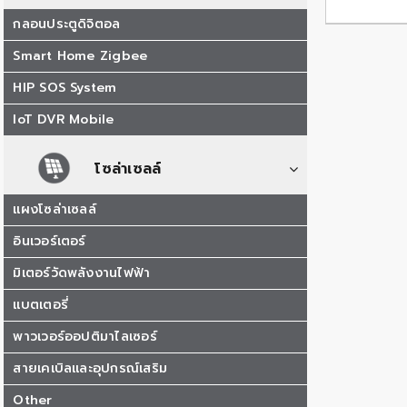
กลอนประตูดิจิตอล
Smart Home Zigbee
HIP SOS System
IoT DVR Mobile
โซล่าเซลล์
แผงโซล่าเซลล์
อินเวอร์เตอร์
มิเตอร์วัดพลังงานไฟฟ้า
แบตเตอรี่
พาวเวอร์ออปติมาไลเซอร์
สายเคเบิลและอุปกรณ์เสริม
Other