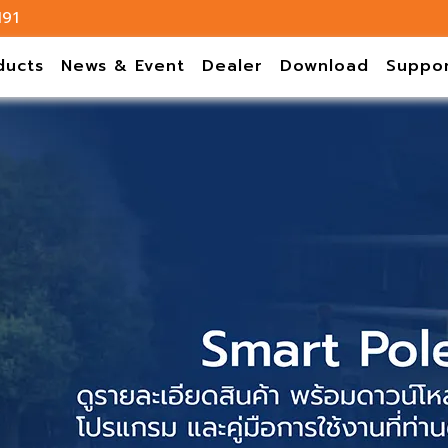
191
ducts
News & Event
Dealer
Download
Suppo