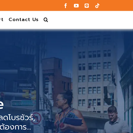
rt
Contact Us