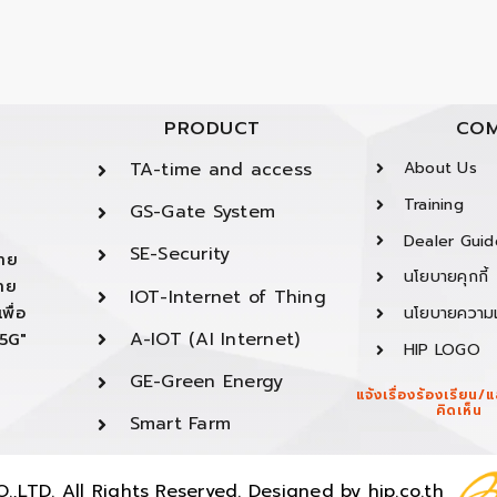
PRODUCT
COM
TA-time and access
About Us
Training
GS-Gate System
Dealer Guid
SE-Security
ยาย
นโยบายคุกกี้
ยาย
IOT-Internet of Thing
พื่อ
นโยบายความเ
A-IOT (AI Internet)
"5G"
HIP LOGO
GE-Green Energy
แจ้งเรื่องร้องเรียน
คิดเห็น
Smart Farm
,LTD. All Rights Reserved. Designed by
hip.co.th