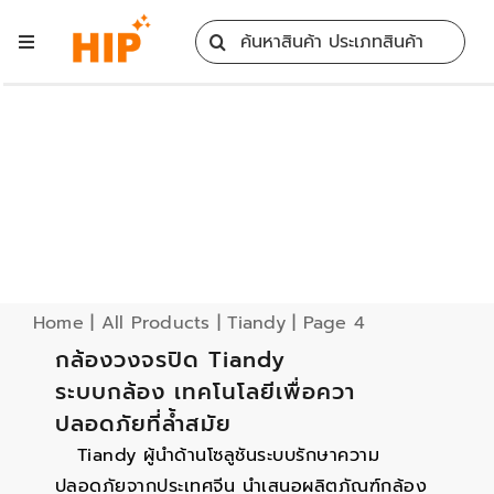
Skip
Search
to
Toggle
for:
content
Navigation
Home
All Products
Training
Blog
Home
|
All Products
|
Tiandy
|
Page 4
กล้องวงจรปิด Tiandy
ระบบกล้อง เทคโนโลยีเพื่อควา
Services
ปลอดภัยที่ล้ำสมัย
Tiandy ผู้นำด้านโซลูชันระบบรักษาความ
Contact
ปลอดภัยจากประเทศจีน นำเสนอผลิตภัณฑ์กล้อง