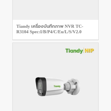
Tiandy เครื่องบันทึกภาพ NVR TC-
R3104 Spec:I/B/P4/C/Eu/L/S/V2.0