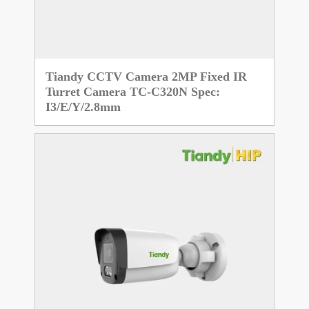
Tiandy CCTV Camera 2MP Fixed IR
Turret Camera TC-C320N Spec:
I3/E/Y/2.8mm