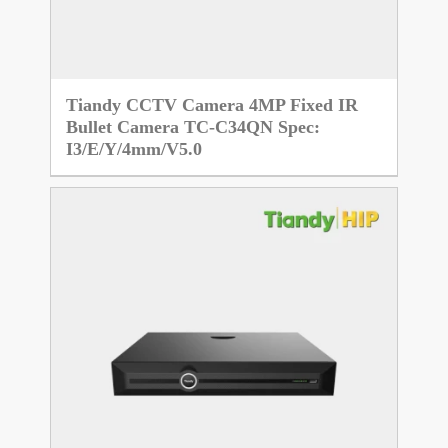
Tiandy CCTV Camera 4MP Fixed IR
Bullet Camera TC-C34QN Spec:
I3/E/Y/4mm/V5.0