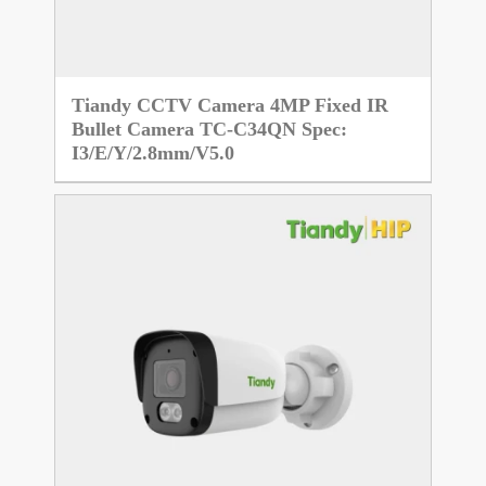
Tiandy CCTV Camera 4MP Fixed IR
Bullet Camera TC-C34QN Spec:
I3/E/Y/2.8mm/V5.0