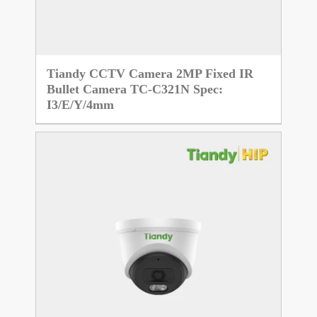
Tiandy CCTV Camera 2MP Fixed IR
Bullet Camera TC-C321N Spec:
I3/E/Y/4mm