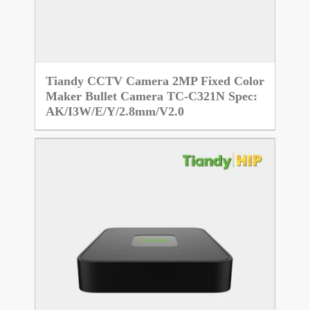
Tiandy CCTV Camera 2MP Fixed Color
Maker Bullet Camera TC-C321N Spec:
AK/I3W/E/Y/2.8mm/V2.0