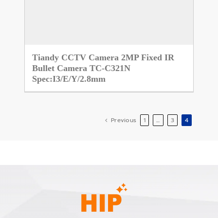
Tiandy CCTV Camera 2MP Fixed IR
Bullet Camera TC-C321N
Spec:I3/E/Y/2.8mm
Previous
1
…
3
4