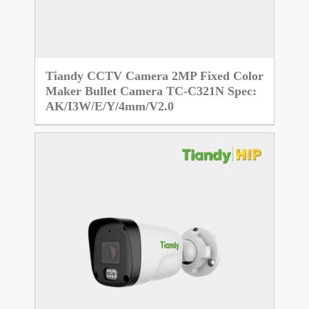
Tiandy CCTV Camera 2MP Fixed Color
Maker Bullet Camera TC-C321N Spec:
AK/I3W/E/Y/4mm/V2.0