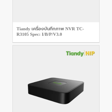
Tiandy เครื่องบันทึกภาพ NVR TC-
R3105 Spec: I/B/P/V3.0