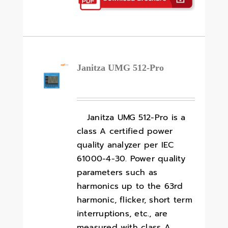
Janitza UMG 512-Pro
Janitza UMG 512-Pro is a
class A certified power
quality analyzer per IEC
61000-4-30. Power quality
parameters such as
harmonics up to the 63rd
harmonic, flicker, short term
interruptions, etc., are
measured with class A.