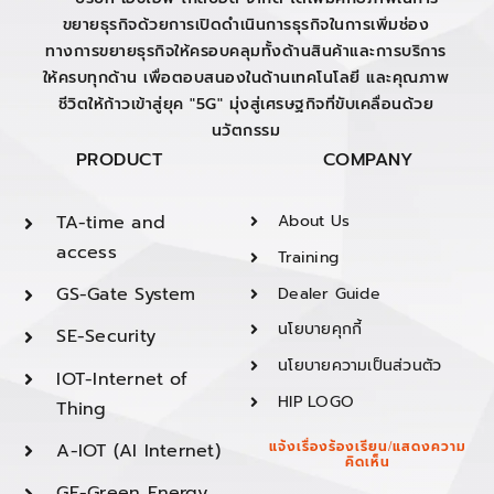
ขยายธุรกิจด้วยการเปิดดำเนินการธุรกิจในการเพิ่มช่อง
ทางการขยายธุรกิจให้ครอบคลุมทั้งด้านสินค้าและการบริการ
ให้ครบทุกด้าน เพื่อตอบสนองในด้านเทคโนโลยี และคุณภาพ
ชีวิตให้ก้าวเข้าสู่ยุค "5G" มุ่งสู่เศรษฐกิจที่ขับเคลื่อนด้วย
นวัตกรรม
PRODUCT
COMPANY
TA-time and
About Us
access
Training
GS-Gate System
Dealer Guide
นโยบายคุกกี้
SE-Security
นโยบายความเป็นส่วนตัว
IOT-Internet of
HIP LOGO
Thing
A-IOT (AI Internet)
แจ้งเรื่องร้องเรียน/แสดงความ
คิดเห็น
GE-Green Energy