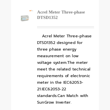
Acrel Meter Three-phase
DTSD1352
Acrel Meter Three-phase
DTSD1352 designed for
three phase energy
measurement on low
voltage system.The meter
meet the related technical
requirements of electronic
meter in the IEC62053-
21.IEC62053-22
standards.Can Match with
SunGrow Inverter.