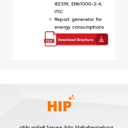
IEE519, EN61000-2-4,
ITIC
Report generator for
energy consumptions
บริษัท เอชไอพี โกลบอล จำกัด ได้เพิ่มศักยภาพในการ