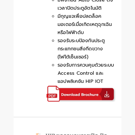
มีฟังก์ชัน Auto Close ตั้ง
เวลาปิดประตูอัตโนมัติ
มีกุญแจเพื่อปลดล็อค
มอเตอร์เมื่อเกิดเหตุฉุกเฉิน
หรือไฟฟ้าดับ
รองรับระบป้องกันประตู
กระแทกชนสิ่งกีดขวาง
(โฟโต้เซ็นเซอร์)
รองรับการควบคุมด้วยระบบ
Access Control และ
แอปพลิเคชัน HIP IOT