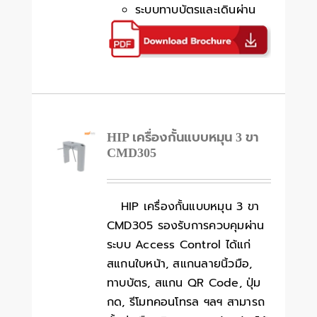
ระบบทาบบัตรและเดินผ่าน
HIP เครื่องกั้นแบบหมุน 3 ขา
CMD305
HIP เครื่องกั้นแบบหมุน 3 ขา
CMD305 รองรับการควบคุมผ่าน
ระบบ Access Control ได้แก่
สแกนใบหน้า, สแกนลายนิ้วมือ,
ทาบบัตร, สแกน QR Code, ปุ่ม
กด, รีโมทคอนโทรล ฯลฯ สามารถ