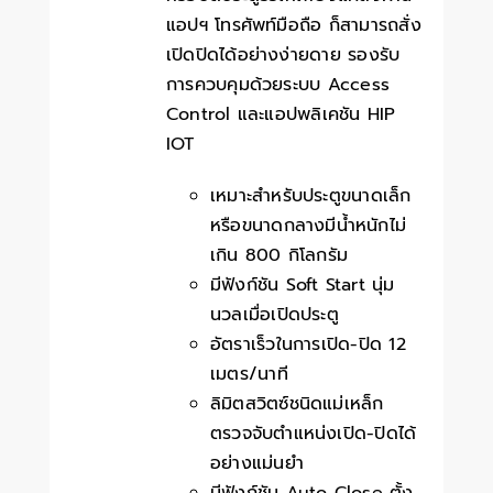
แอปฯ โทรศัพท์มือถือ ก็สามารถสั่ง
เปิดปิดได้อย่างง่ายดาย รองรับ
การควบคุมด้วยระบบ Access
Control และแอปพลิเคชัน HIP
IOT
เหมาะสำหรับประตูขนาดเล็ก
หรือขนาดกลางมีน้ำหนักไม่
เกิน 800 กิโลกรัม
มีฟังก์ชัน Soft Start นุ่ม
นวลเมื่อเปิดประตู
อัตราเร็วในการเปิด-ปิด 12
เมตร/นาที
ลิมิตสวิตซ์ชนิดแม่เหล็ก
ตรวจจับตำแหน่งเปิด-ปิดได้
อย่างแม่นยำ