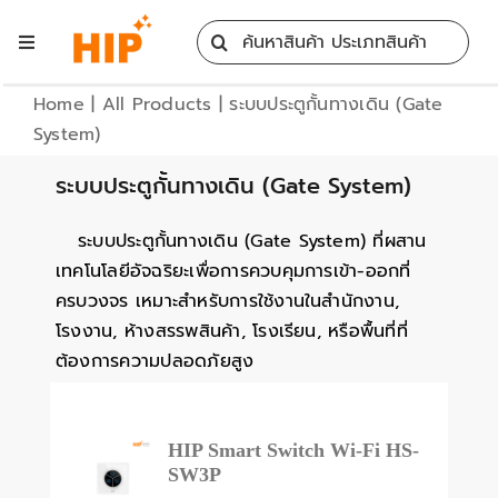
Skip
Search
to
Toggle
for:
content
Navigation
Home
Home
|
All Products
|
ระบบประตูกั้นทางเดิน (Gate
System)
All Products
ระบบประตูกั้นทางเดิน (Gate System)
ระบบประตูกั้นทางเดิน (Gate System) ที่ผสาน
Training
เทคโนโลยีอัจฉริยะเพื่อการควบคุมการเข้า-ออกที่
ครบวงจร เหมาะสำหรับการใช้งานในสำนักงาน,
Blog
โรงงาน, ห้างสรรพสินค้า, โรงเรียน, หรือพื้นที่ที่
ต้องการความปลอดภัยสูง
Services
HIP Smart Switch Wi-Fi HS-
Contact
SW3P