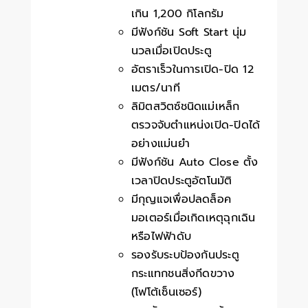
เกิน 1,200 กิโลกรัม
มีฟังก์ชัน Soft Start นุ่ม
นวลเมื่อเปิดประตู
อัตราเร็วในการเปิด-ปิด 12
เมตร/นาที
ลิมิตสวิตซ์ชนิดแม่เหล็ก
ตรวจจับตำแหน่งเปิด-ปิดได้
อย่างแม่นยำ
มีฟังก์ชัน Auto Close ตั้ง
เวลาปิดประตูอัตโนมัติ
มีกุญแจเพื่อปลดล็อค
มอเตอร์เมื่อเกิดเหตุฉุกเฉิน
หรือไฟฟ้าดับ
รองรับระบป้องกันประตู
กระแทกชนสิ่งกีดขวาง
(โฟโต้เซ็นเซอร์)