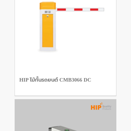
HIP ไม้กั้นรถยนต์ CMB3066 DC