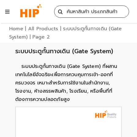
Skip
Search
to
Toggle
for:
content
Navigation
Home
Home
|
All Products
|
ระบบประตูกั้นทางเดิน (Gate
System)
|
Page 2
All Products
ระบบประตูกั้นทางเดิน (Gate System)
ระบบประตูกั้นทางเดิน (Gate System) ที่ผสาน
Training
เทคโนโลยีอัจฉริยะเพื่อการควบคุมการเข้า-ออกที่
ครบวงจร เหมาะสำหรับการใช้งานในสำนักงาน,
Blog
โรงงาน, ห้างสรรพสินค้า, โรงเรียน, หรือพื้นที่ที่
ต้องการความปลอดภัยสูง
Services
Contact