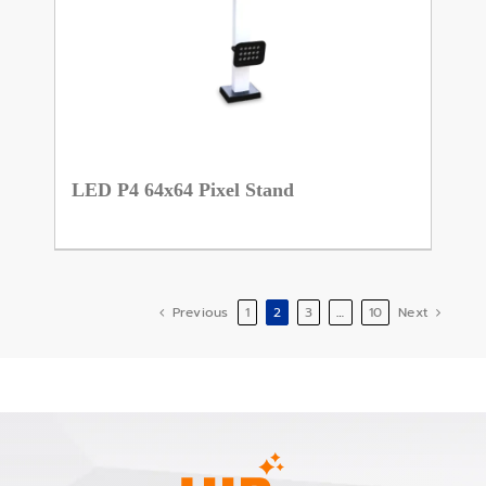
LED P4 64x64 Pixel Stand
Previous
1
2
3
…
10
Next