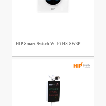
HIP Smart Switch Wi-Fi HS-SW3P