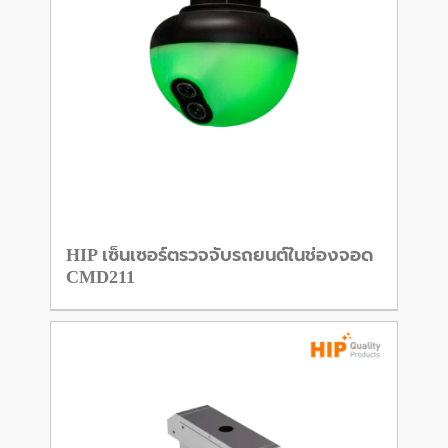
HIP เซ็นเซอร์ตรวจจับรถยนต์ในช่องจอด
CMD211