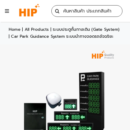
Skip
Search
to
Toggle
for:
content
Navigation
Home
Home
|
All Products
|
ระบบประตูกั้นทางเดิน (Gate System)
|
Car Park Guidance System ระบบนำทางจอดรถอัจฉริยะ
All Products
Training
Blog
Services
Contact