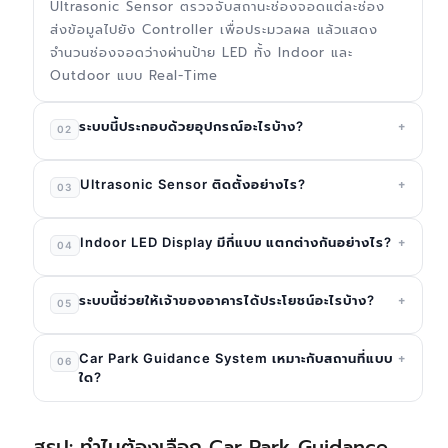
Ultrasonic Sensor ตรวจจับสถานะช่องจอดแต่ละช่อง
ส่งข้อมูลไปยัง Controller เพื่อประมวลผล แล้วแสดง
จำนวนช่องจอดว่างผ่านป้าย LED ทั้ง Indoor และ
Outdoor แบบ Real-Time
+
ระบบนี้ประกอบด้วยอุปกรณ์อะไรบ้าง?
02
+
Ultrasonic Sensor ติดตั้งอย่างไร?
03
+
Indoor LED Display มีกี่แบบ แตกต่างกันอย่างไร?
04
+
ระบบนี้ช่วยให้เจ้าของอาคารได้ประโยชน์อะไรบ้าง?
05
+
Car Park Guidance System เหมาะกับสถานที่แบบ
06
ใด?
สรุป: ทำไมต้องเลือก Car Park Guidance