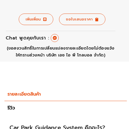
เพิ่มเพื่อน
ขอใบเสนอราคา
Chat พูดคุยกับเรา :
(ขอสงวนสิทธิ์ในการเปลี่ยนแปลงรายละเอียดโดยไม่ต้องแจ้ง
ให้ทราบส่วงหน้า บริษัท เอช ไอ พี โกลบอล จำกัด)
รายละเอียดสินค้า
รีวิว
Car Park Guidance System คืออะไร?