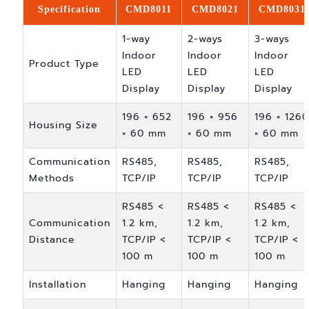
Specification
CMD8011
CMD8021
CMD8031
1-way
2-ways
3-ways
Indoor
Indoor
Indoor
Product Type
LED
LED
LED
Display
Display
Display
196 × 652
196 × 956
196 × 1260
Housing Size
× 60 mm
× 60 mm
× 60 mm
Communication
RS485,
RS485,
RS485,
Methods
TCP/IP
TCP/IP
TCP/IP
RS485 <
RS485 <
RS485 <
Communication
1.2 km,
1.2 km,
1.2 km,
Distance
TCP/IP <
TCP/IP <
TCP/IP <
100 m
100 m
100 m
Installation
Hanging
Hanging
Hanging