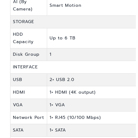
AI (By
Smart Motion
Camera)
STORAGE
HDD
Up to 6 TB
Capacity
Disk Group
1
INTERFACE
USB
2× USB 2.0
HDMI
1× HDMI (4K output)
VGA
1× VGA
Network Port
1× RJ45 (10/100 Mbps)
SATA
1× SATA