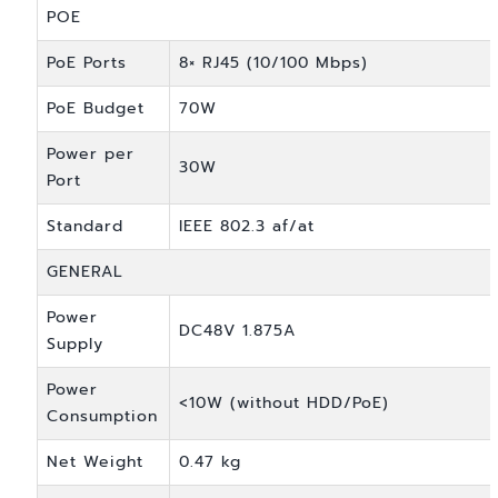
POE
PoE Ports
8× RJ45 (10/100 Mbps)
PoE Budget
70W
Power per
30W
Port
Standard
IEEE 802.3 af/at
GENERAL
Power
DC48V 1.875A
Supply
Power
<10W (without HDD/PoE)
Consumption
Net Weight
0.47 kg