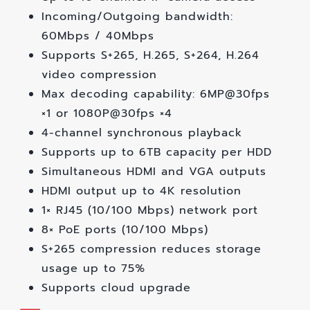
Incoming/Outgoing bandwidth:
60Mbps / 40Mbps
Supports S+265, H.265, S+264, H.264
video compression
Max decoding capability: 6MP@30fps
×1 or 1080P@30fps ×4
4-channel synchronous playback
Supports up to 6TB capacity per HDD
Simultaneous HDMI and VGA outputs
HDMI output up to 4K resolution
1× RJ45 (10/100 Mbps) network port
8× PoE ports (10/100 Mbps)
S+265 compression reduces storage
usage up to 75%
Supports cloud upgrade