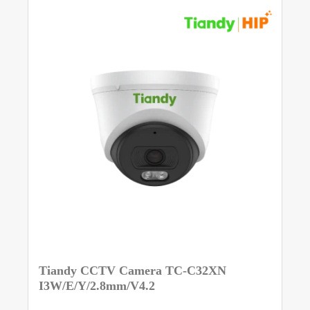
Tiandy CCTV Camera TC-C32XN
I3W/E/Y/2.8mm/V4.2