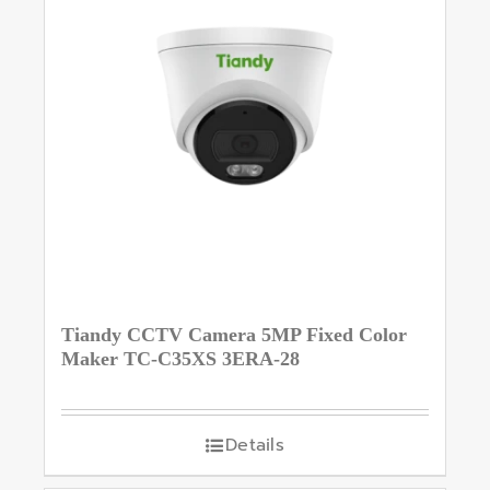
Tiandy CCTV Camera 5MP Fixed Color
Maker TC-C35XS 3ERA-28
Details