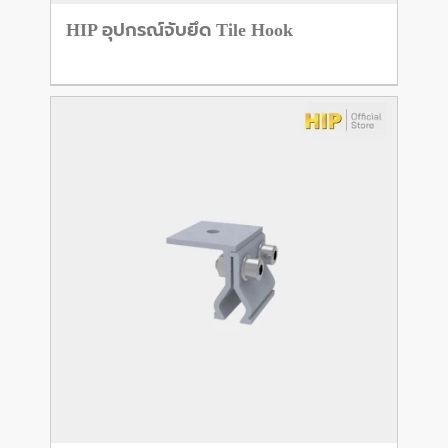
HIP อุปกรณ์จับยึด Tile Hook