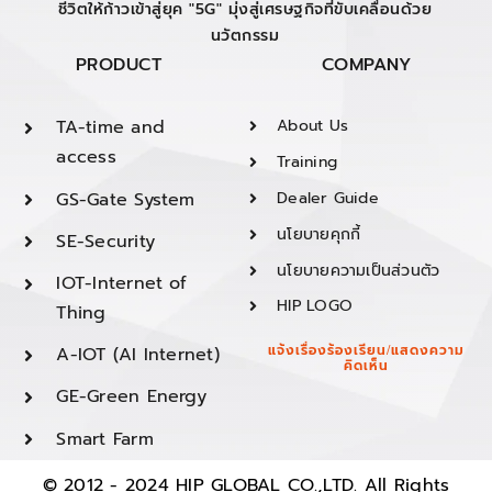
ชีวิตให้ก้าวเข้าสู่ยุค "5G" มุ่งสู่เศรษฐกิจที่ขับเคลื่อนด้วย
นวัตกรรม
PRODUCT
COMPANY
TA-time and
About Us
access
Training
GS-Gate System
Dealer Guide
นโยบายคุกกี้
SE-Security
นโยบายความเป็นส่วนตัว
IOT-Internet of
HIP LOGO
Thing
A-IOT (AI Internet)
แจ้งเรื่องร้องเรียน/แสดงความ
คิดเห็น
GE-Green Energy
Smart Farm
© 2012 - 2024 HIP GLOBAL CO.,LTD. All Rights