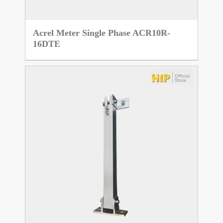
Acrel Meter Single Phase ACR10R-
16DTE