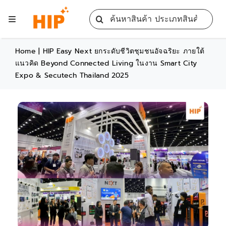
Skip
Search
to
Toggle
for:
content
Navigation
Home
Home
|
HIP Easy Next ยกระดับชีวิตชุมชนอัจฉริยะ ภายใต้
แนวคิด Beyond Connected Living ในงาน Smart City
Expo & Secutech Thailand 2025
All Products
Training
Blog
Services
Contact