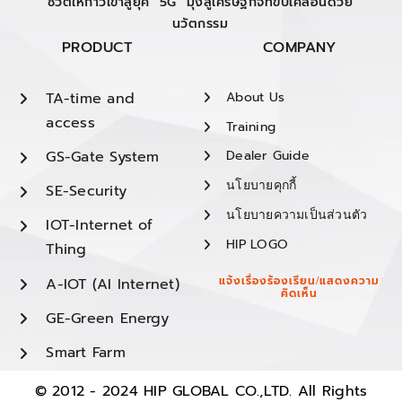
ชีวิตให้ก้าวเข้าสู่ยุค "5G" มุ่งสู่เศรษฐกิจที่ขับเคลื่อนด้วย
นวัตกรรม
PRODUCT
COMPANY
TA-time and
About Us
access
Training
GS-Gate System
Dealer Guide
นโยบายคุกกี้
SE-Security
นโยบายความเป็นส่วนตัว
IOT-Internet of
HIP LOGO
Thing
A-IOT (AI Internet)
แจ้งเรื่องร้องเรียน/แสดงความ
คิดเห็น
GE-Green Energy
Smart Farm
© 2012 - 2024 HIP GLOBAL CO.,LTD. All Rights