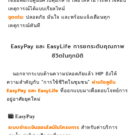
เชื่อมต่อกับศูนย์ควบคุมกลาง เพื่อให้สามารถตรวจสอบ
เหตุการณ์ได้แบบเรียลไทม์
จุดเด่น:
ปลอดภัย มั่นใจ และพร้อมแจ้งเตือนทุก
เหตุการณ์ทันที
EasyPay และ EasyLife การยกระดับคุณภาพ
ชีวิตในทุกมิติ
นอกจากระบบด้านความปลอดภัยแล้ว HIP ยังให้
ความสำคัญกับ “การใช้ชีวิตในชุมชน”
ผ่านโซลูชัน
EasyPay และ EasyLife
ที่ออกแบบมาเพื่อตอบโจทย์การ
อยู่อาศัยยุคใหม่
EasyPay
ระบบชำระเงินออนไลน์ในโครงการ
สำหรับค่าบริการ