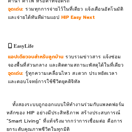
ค่าน้ำ ค่าไฟ หรือค่าที่จอดรถ
จุดเด่น:
รวมทุกการจ่ายไว้ในที่เดียว แจ้งเตือนอัตโนมัติ
และจ่ายได้ทันทีผ่านแอป
HIP Easy Next
EasyLife
แอปเดียวจบสำหรับลูกบ้าน
รวบรวมข่าวสาร แจ้งซ่อม
จองพื้นที่ส่วนกลาง และติดตามสถานะพัสดุได้ในที่เดียว
จุดเด่น:
รู้ทุกความเคลื่อนไหว สะดวก ประหยัดเวลา
และตอบโจทย์การใช้ชีวิตยุคดิจิทัล
ทั้งสองระบบถูกออกแบบให้ทำงานร่วมกับแพลตฟอร์ม
หลักของ HIP อย่างมีประสิทธิภาพ สร้างประสบการณ์
“Smart Living” ที่แท้จริงมากกว่าการเชื่อมต่อ คือการ
ยกระดับคุณภาพชีวิตในทุกมิติ