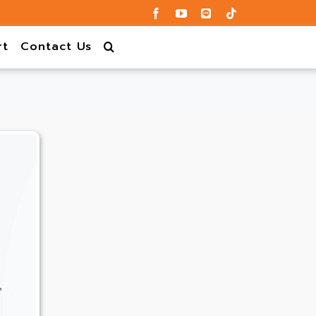
rt
Contact Us