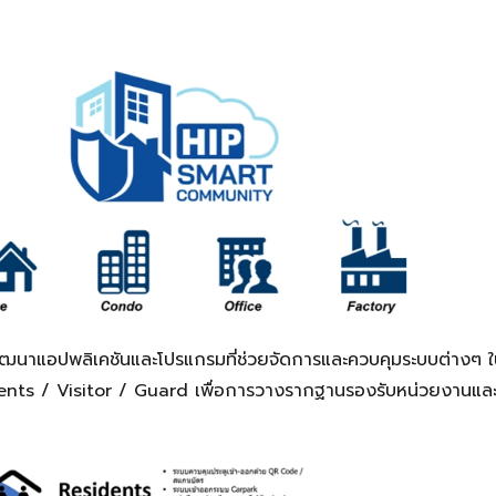
ารพัฒนาแอปพลิเคชันและโปรแกรมที่ช่วยจัดการและควบคุมระบบต่างๆ 
ents / Visitor / Guard เพื่อการวางรากฐานรองรับหน่วยงานแล