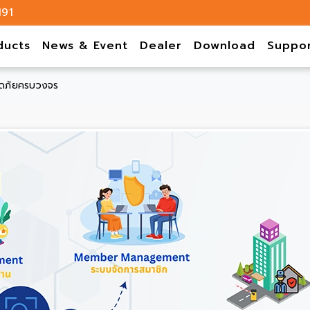
191
ducts
News & Event
Dealer
Download
Suppo
ดภัยครบวงจร