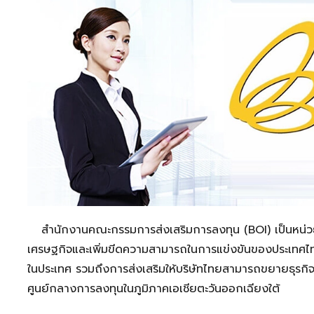
สำนักงานคณะกรรมการส่งเสริมการลงทุน (BOI) เป็นหน่
เศรษฐกิจและเพิ่มขีดความสามารถในการแข่งขันของประเทศไ
ในประเทศ รวมถึงการส่งเสริมให้บริษัทไทยสามารถขยายธุรกิจไป
ศูนย์กลางการลงทุนในภูมิภาคเอเชียตะวันออกเฉียงใต้