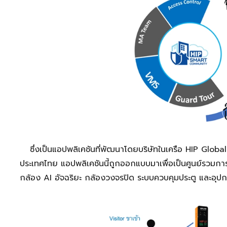
ซึ่งเป็นแอปพลิเคชันที่พัฒนาโดยบริษัทในเครือ HIP Gl
ประเทศไทย แอปพลิเคชันนี้ถูกออกแบบมาเพื่อเป็นศูนย์รวม
กล้อง AI อัจฉริยะ กล้องวงจรปิด ระบบควบคุมประตู และอุป