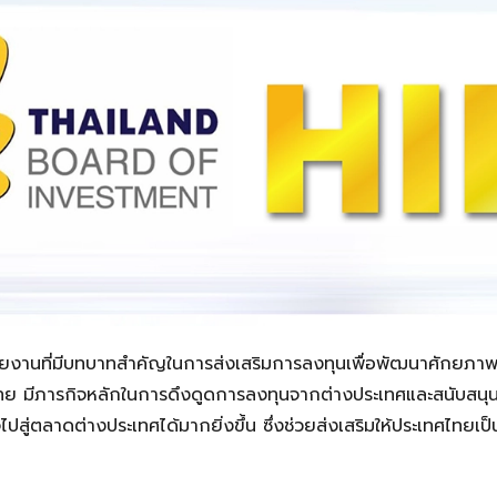
วยงานที่มีบทบาทสำคัญในการส่งเสริมการลงทุนเพื่อพัฒนาศักยภา
ทย มีภารกิจหลักในการดึงดูดการลงทุนจากต่างประเทศและสนับสนุ
สู่ตลาดต่างประเทศได้มากยิ่งขึ้น ซึ่งช่วยส่งเสริมให้ประเทศไทยเป็