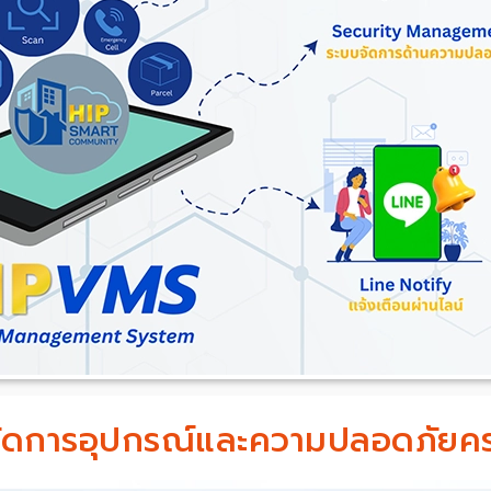
ัดการอุปกรณ์และความปลอดภัยค