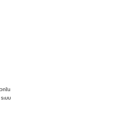
ดวกใน
 ระบบ