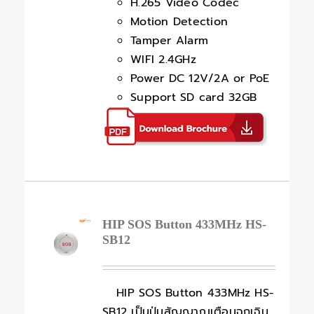
H.265 Video Codec
Motion Detection
Tamper Alarm
WIFI 2.4GHz
Power DC 12V/2A or PoE
Support SD card 32GB
HIP SOS Button 433MHz HS-
SB12
HIP SOS Button 433MHz HS-
SB12 เป็นปุ่มสัญญาณเตือนฉุกเฉิน