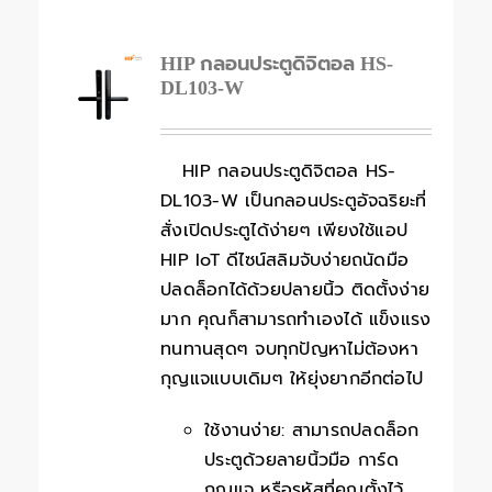
HIP กลอนประตูดิจิตอล HS-
DL103-W
HIP กลอนประตูดิจิตอล HS-
DL103-W เป็นกลอนประตูอัจฉริยะที่
สั่งเปิดประตูได้ง่ายๆ เพียงใช้แอป
HIP IoT ดีไซน์สลิมจับง่ายถนัดมือ
ปลดล็อกได้ด้วยปลายนิ้ว ติดตั้งง่าย
มาก คุณก็สามารถทำเองได้ แข็งแรง
ทนทานสุดๆ จบทุกปัญหาไม่ต้องหา
กุญแจแบบเดิมๆ ให้ยุ่งยากอีกต่อไป
ใช้งานง่าย: สามารถปลดล็อก
ประตูด้วยลายนิ้วมือ การ์ด
กุญแจ หรือรหัสที่คุณตั้งไว้