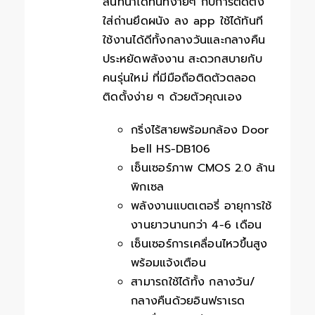
สนทนาได้ทันทีง่ายๆ กับการติดตั้ง
ใส่ถ่านยึดผนัง ลง app ใช้ได้ทันที
ใช้งานได้ดีทั้งกลางวันและกลางคืน
ประหยัดพลังงาน สะดวกสบายกับ
คนรุ่นใหม่ ที่มีมือถือติดตัวตลอด
ติดตั้งง่าย ๆ ด้วยตัวคุณเอง
กริ่งไร้สายพร้อมกล้อง Door
bell HS-DB106
เซ็นเซอร์ภาพ CMOS 2.0 ล้าน
พิกเซล
พลังงานแบตเตอรี่ อายุการใช้
งานยาวนานกว่า 4-6 เดือน
เซ็นเซอร์การเคลื่อนไหวขึ้นสูง
พร้อมแจ้งเตือน
สามารถใช้ได้ทั้ง กลางวัน/
กลางคืนด้วยอินฟราเรด