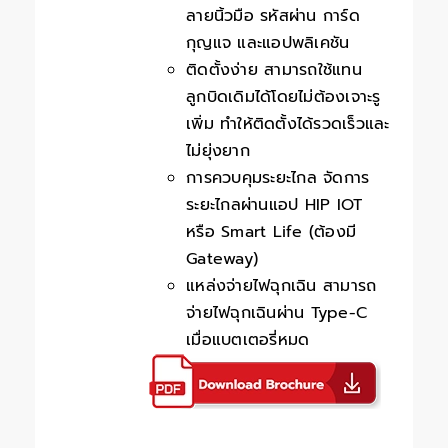
ลายนิ้วมือ รหัสผ่าน การ์ด
กุญแจ และแอปพลิเคชัน
ติดตั้งง่าย สามารถใช้แทน
ลูกบิดเดิมได้โดยไม่ต้องเจาะรู
เพิ่ม ทำให้ติดตั้งได้รวดเร็วและ
ไม่ยุ่งยาก
การควบคุมระยะไกล จัดการ
ระยะไกลผ่านแอป HIP IOT
หรือ Smart Life (ต้องมี
Gateway)
แหล่งจ่ายไฟฉุกเฉิน สามารถ
จ่ายไฟฉุกเฉินผ่าน Type-C
เมื่อแบตเตอรี่หมด