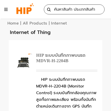
Skip
Search
to
Toggle
for:
content
Navigation
Home
Home
|
All Products
|
Internet
Internet of Thing
All Products
Training
HIP ระบบบันทึกภาพบนรถ
MDVR-H-2204B
Blog
HIP ระบบบันทึกภาพบนรถ
MDVR-H-2204B (Monitor
Services
Control) ระบบบันทึกกล้องคุณภาพ
สูงทั้งภาพและเสียง พร้อมทั้งบันทึก
Contact
ตำแหน่งเดินทางจาก GPS บันทึก