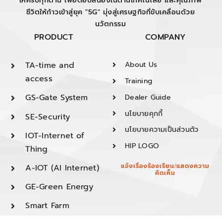
ให้ครบทุกด้าน เพื่อตอบสนองในด้านเทคโนโลยี และคุณภาพ
ชีวิตให้ก้าวเข้าสู่ยุค "5G" มุ่งสู่เศรษฐกิจที่ขับเคลื่อนด้วย
นวัตกรรม
PRODUCT
COMPANY
TA-time and
About Us
access
Training
GS-Gate System
Dealer Guide
นโยบายคุกกี้
SE-Security
นโยบายความเป็นส่วนตัว
IOT-Internet of
HIP LOGO
Thing
A-IOT (AI Internet)
แจ้งเรื่องร้องเรียน/แสดงความ
คิดเห็น
GE-Green Energy
Smart Farm