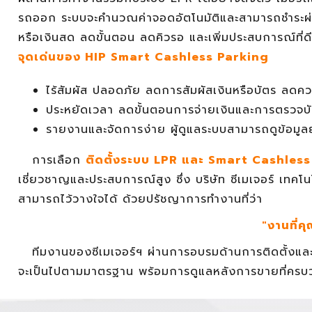
รถออก ระบบจะคำนวณค่าจอดอัตโนมัติและสามารถชำระผ่านช่
หรือเงินสด ลดขั้นตอน ลดคิวรอ และเพิ่มประสบการณ์ที่ดีให
จุดเด่นของ HIP Smart Cashless Parking
ไร้สัมผัส ปลอดภัย ลดการสัมผัสเงินหรือบัตร ลดค
ประหยัดเวลา ลดขั้นตอนการจ่ายเงินและการตรวจบ
รายงานและจัดการง่าย ผู้ดูแลระบบสามารถดูข้อมู
การเลือก
ติดตั้งระบบ LPR และ Smart Cashles
เชี่ยวชาญและประสบการณ์สูง ซึ่ง บริษัท ซีเมเจอร์ เทคโน
สามารถไว้วางใจได้ ด้วยปรัชญาการทำงานที่ว่า
"งานที่คุ
ทีมงานของซีเมเจอร์ฯ ผ่านการอบรมด้านการติดตั้งและ
จะเป็นไปตามมาตรฐาน พร้อมการดูแลหลังการขายที่ครบ