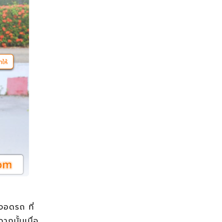
อดรถ ที่
กนั้นเมื่อ