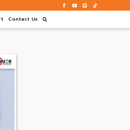
rt
Contact Us