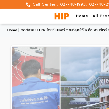
Skip
Call Center :
02-748-1993
,
02-748-2
to
content
Home
All Pro
Home
|
ติดตั้งระบบ LPR โดยซีเมเจอร์ งานที่คุณไว้ใจ คือ งานที่เราใส