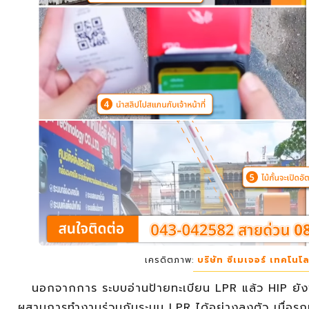
เครดิตภาพ:
บริษัท ซีเมเจอร์ เทคโนโล
นอกจากการ ระบบอ่านป้ายทะเบียน LPR แล้ว HIP ย
ผสานการทำงานร่วมกับระบบ LPR ได้อย่างลงตัว เมื่อรถเข้า