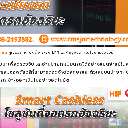
ำกัด
ผู้เชี่ยวชาญ ติดตั้ง ระบบ LPR และโซลูชันเทคโนโลยีครบวงจร
าเพื่อตรวจจับและอ่านป้ายทะเบียนรถได้อย่างแม่นยำแม้ใ
ร้อมซอฟต์แวร์ที่สามารถจดจำตัวอักษรและตัวเลขบนป้ายทะเบ
รถเข้า-ออกเป็นไปอย่างอัตโนมัติ