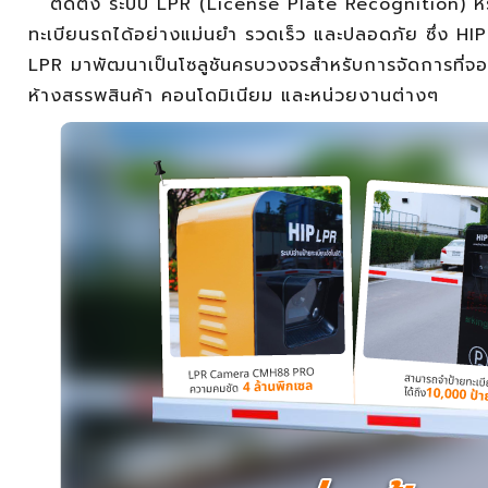
ติดตั้ง ระบบ LPR (License Plate Recognition) ห
ทะเบียนรถได้อย่างแม่นยำ รวดเร็ว และปลอดภัย ซึ่ง HIP
LPR มาพัฒนาเป็นโซลูชันครบวงจรสำหรับการจัดการที่จ
ห้างสรรพสินค้า คอนโดมิเนียม และหน่วยงานต่างๆ