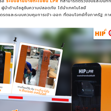
รือ
ระบบอ่านป้ายทะเบียน LPR
ที่สามารถตรวจจับและบันทึก
 ผู้นำด้านโซลูชันความปลอดภัย ได้นำเทคโนโลยี
อดรถและระบบควบคุมการเข้า-ออก ที่ตอบโจทย์ทั้งภาครัฐ ภ