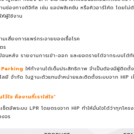
องทางดิจิทัล เช่น แอปพลิเคชัน หรือคิวอาร์โค้ด โดยไม่ต้
้ผู้ใช้งาน
วามเสี่ยงการแพร่กระจายของเชื้อโรค
ัตร
ลย้อนหลัง รายงานการเข้า-ออก และยอดรายได้จากระบบได้ทั
s Parking
ให้ทำงานได้เต็มประสิทธิภาพ จำเป็นต้องมีผู้ติดตั้ง
โลยี จำกัด ในฐานะตัวแทนจำหน่ายและติดตั้งระบบจาก HIP เป็น
ณไว้ใจ คืองานที่เราใส่ใจ"
เซ็ตอัพระบบ LPR โดยตรงจาก HIP ทำให้มั่นใจได้ว่าทุกโครง
วงจร