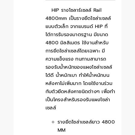
HIP รางโซลาร์เซลล์ Rail
4800mm เป็นรางยึดโซล่าเซลล์
แบบตัวเล็ก จากแบรนด์ HIP ที่
ได้การรับรองมาตรฐาน มีขนาด
4800 มิลลิเมตร ใช้งานสำหรับ
การยึดโซล่าเซลล์โดยเฉพาะ มี
ความแข็งแรง ทนทานสามารถ
รองรับน้ำหนักของแผงโซล่าเซลล์
ได้ดี น้ำหนักเบา ทำให้น้ำหนักบน
หลังคาไม่เพิ่มมาก โดยใช้งานร่วม
กับตัวยึดหลังคาชนิดต่างๆ เพื่อทำ
เป็นโครงสำหรับรองรับแผงโซล่า
เซลล์
รางยึดโซล่าเซลล์ยาว 4800
MM