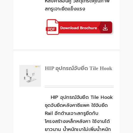
หลังคาลอนคู่ วัสดุเกรดคุณภาพ
สกรูเจาะยึดเเข็งเเรง
HIP อุปกรณ์จับยึด Tile Hook
HIP อุปกรณ์จับยึด Tile Hook
ชุดจับยึดหลังคาซีแพค ใช้จับยึด
Rail อีกด้านเจาะสกรูยึดกับ
โครงสร้างเหล็กหลังคา ใช้งานได้
ยาวนาน น้ำหนักเบาไม่เพิ่มน้ำหนัก