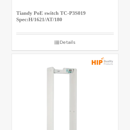
Tiandy PoE switch TC-P3S019
Spec:H/1621/AT/180
Details