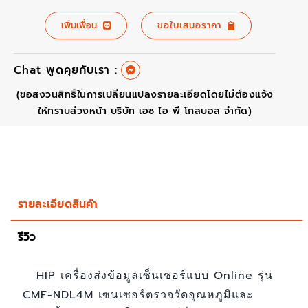
เพิ่มเพื่อน
ขอใบเสนอราคา
Chat พูดคุยกับเรา :
(ขอสงวนสิทธิ์ในการเปลี่ยนแปลงรายละเอียดโดยไม่ต้องแจ้ง
ให้ทราบส่วงหน้า บริษัท เอช ไอ พี โกลบอล จำกัด)
รายละเอียดสินค้า
รีวิว
HIP เครื่องส่งข้อมูลเซ็นเซอร์แบบ Online รุ่น
CMF-NDL4M เซนเซอร์ตรวจวัดอุณหภูมิและ