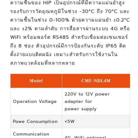
ความชื้นของ HIP เป็นอุปกรณ์ที่มีความแม่นยำสูง
รองรับการวัดอุณหภูมิในช่วง -30°C ถึง 70°C และ
ความชื้นในช่วง 0-100% ด้วยความแม่นยำ ±0.2°C
และ ±2% ตามลำดับ การสื่อสารผ่านระบบ 4G หรือ
WiFi พร้อมพอร์ต RS485 สำหรับเชื่อมต่อเซนเซอร์
ถึง 8 ช่อง ตัวอุปกรณ์มีการป้องกันระดับ IP65 ติด
ตั้งง่ายแบบติดผนัง เหมาะสำหรับการใช้งานใน
สภาพแวดล้อมที่หลากหลาย
Model
CMF-NDL4M
220V to 12V power
Operation Voltage
adapter for
power supply
Powe Consumption
<5W
Communication
4G, WiFi optional