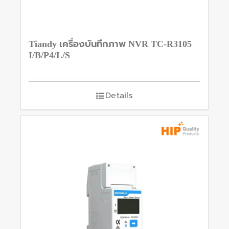
Tiandy เครื่องบันทึกภาพ NVR TC-R3105
I/B/P4/L/S
Details