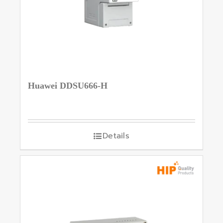
Huawei DDSU666-H
Details