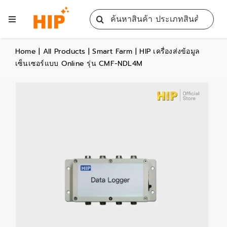
Skip
Search
to
Toggle
for:
content
Navigation
Home
Home
|
All Products
|
Smart Farm
|
HIP เครื่องส่งข้อมูล
เซ็นเซอร์แบบ Online รุ่น CMF-NDL4M
All Products
Training
Blog
Services
Contact