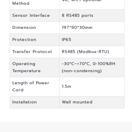
Method
Sensor Interface
8 RS485 ports
Dimension
197*90*30mm
Protection
IP65
Transfer Protocol
RS485 (Modbus-RTU)
Operating
-30°C~+70°C, 0-100%RH
Temperature
(non-condensing)
Length of Power
1.5m
Cord
Installation
Wall mounted