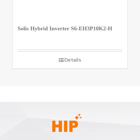
Solis Hybrid Inverter S6-EH3P10K2-H
Details