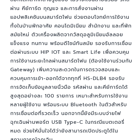
ผ่าน คีย์การ์ด กุญแจ และการสั่งงานผ่าน
แอปพลิเคชันบนสมาร์ตโฟน ช่วยตอบโจทย์การใช้งาน
ทั้งในบ้านพักอาศัย คอนโดมิเนียม สำนักงาน และที่พัก
สมัยใหม่ ตัวเครื่องผลิตจากวัสดุอลูมิเนียมอัลลอย
แข็งแรง ทนทาน พร้อมดีไซน์ทันสมัย รองรับการเชื่อม
ต่อผ่านระบบ HIP IOT และ Smart Life เพื่อควบคุม
การใช้งานระยะไกลผ่านสมาร์ตโฟน (ต้องใช้งานร่วมกับ
Gateway) เพิ่มความสะดวกในการตรวจสอบและ
ควบคุมการเข้า-ออกได้จากทุกที่ HS-DLB4 รองรับ
การจัดเก็บข้อมูลลายนิ้วมือ รหัสผ่าน และคีย์การ์ดได้
สูงสุดอย่างละ 100 รายการ เหมาะสำหรับการใช้งาน
หลายผู้ใช้งาน พร้อมระบบ Bluetooth ในตัวสำหรับ
การเชื่อมต่อที่รวดเร็ว นอกจากนี้ยังมีระบบจ่ายไฟ
ฉุกเฉินผ่านพอร์ต USB Type-C ในกรณีแบตเตอรี่
หมด ช่วยให้มั่นใจได้ว่ายังสามารถเปิดประตูได้ใน
สถานการณ์ฉุกเฉิน