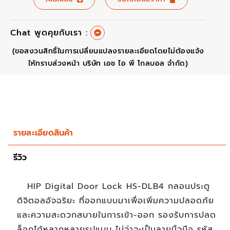
Chat พูดคุยกับเรา :
(ขอสงวนสิทธิ์ในการเปลี่ยนแปลงรายละเอียดโดยไม่ต้องแจ้ง
ให้ทราบส่วงหน้า บริษัท เอช ไอ พี โกลบอล จำกัด)
รายละเอียดสินค้า
รีวิว
HIP Digital Door Lock HS-DLB4 กลอนประตู
ดิจิตอลอัจฉริยะ ที่ออกแบบมาเพื่อเพิ่มความปลอดภัย
และความสะดวกสบายในการเข้า-ออก รองรับการปลด
ล็อกได้หลากหลายรูปแบบ ไม่ว่าจะเป็นลายนิ้วมือ รหัส