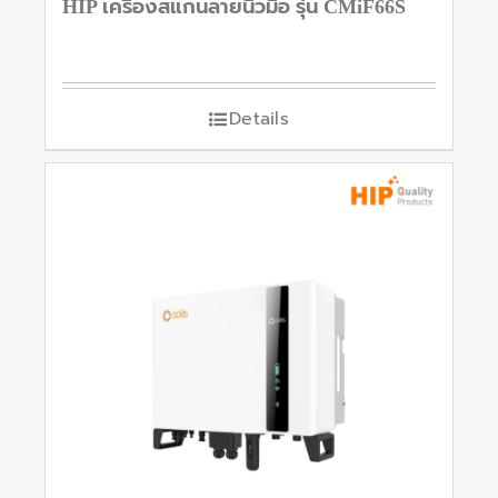
HIP เครื่องสแกนลายนิ้วมือ รุ่น CMiF66S
Details