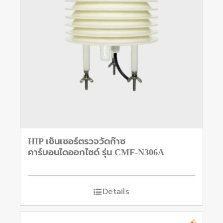
HIP เซ็นเซอร์ตรวจวัดก๊าซ
คาร์บอนไดออกไซด์ รุ่น CMF-N306A
Details