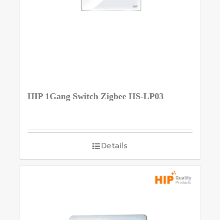
HIP 1Gang Switch Zigbee HS-LP03
Details