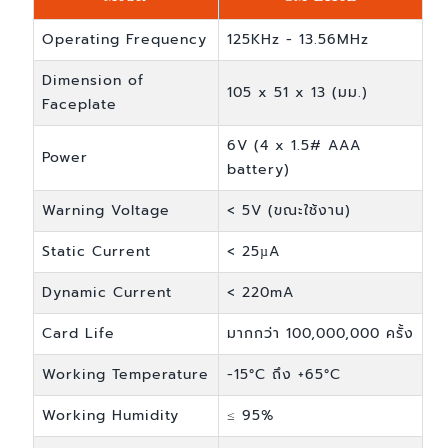
Operating Frequency
125KHz - 13.56MHz
Dimension of
105 x 51 x 13 (มม.)
Faceplate
6V (4 x 1.5# AAA
Power
battery)
Warning Voltage
< 5V (ขณะใช้งาน)
Static Current
< 25µA
Dynamic Current
< 220mA
Card Life
มากกว่า 100,000,000 ครั้ง
Working Temperature
-15°C ถึง +65°C
Working Humidity
≤ 95%